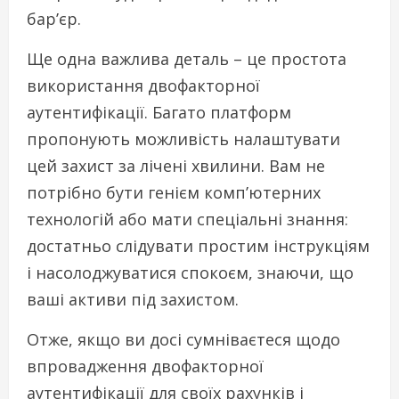
бар’єр.
Ще одна важлива деталь – це простота
використання двофакторної
аутентифікації. Багато платформ
пропонують можливість налаштувати
цей захист за лічені хвилини. Вам не
потрібно бути генієм комп’ютерних
технологій або мати спеціальні знання:
достатньо слідувати простим інструкціям
і насолоджуватися спокоєм, знаючи, що
ваші активи під захистом.
Отже, якщо ви досі сумніваєтеся щодо
впровадження двофакторної
аутентифікації для своїх рахунків і