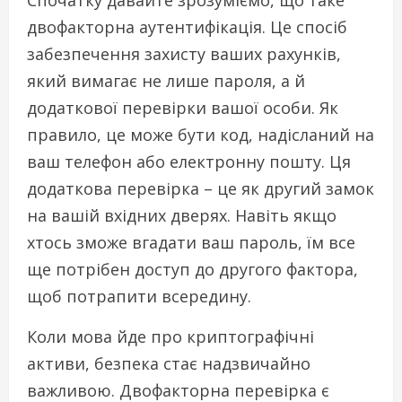
двофакторна аутентифікація. Це спосіб
забезпечення захисту ваших рахунків,
який вимагає не лише пароля, а й
додаткової перевірки вашої особи. Як
правило, це може бути код, надісланий на
ваш телефон або електронну пошту. Ця
додаткова перевірка – це як другий замок
на вашій вхідних дверях. Навіть якщо
хтось зможе вгадати ваш пароль, їм все
ще потрібен доступ до другого фактора,
щоб потрапити всередину.
Коли мова йде про криптографічні
активи, безпека стає надзвичайно
важливою. Двофакторна перевірка є