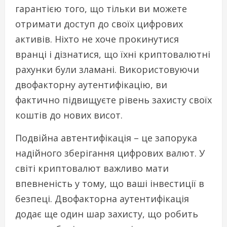
гарантією того, що тільки ви можете
отримати доступ до своїх цифрових
активів. Ніхто не хоче прокинутися
вранці і дізнатися, що їхні криптовалютні
рахунки були зламані. Використовуючи
двофакторну аутентифікацію, ви
фактично підвищуєте рівень захисту своїх
коштів до нових висот.
Подвійна автентифікація – це запорука
надійного зберігання цифрових валют. У
світі криптовалют важливо мати
впевненість у тому, що ваші інвестиції в
безпеці. Двофакторна аутентифікація
додає ще один шар захисту, що робить