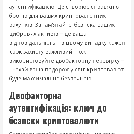
аутентифікацією. Це створює справжню
броню для ваших криптовалютних
рахунків. Запам’ятайте: безпека ваших
цифрових активів – це ваша
відповідальність. І в цьому випадку кожен
крок захисту важливий. Тож
використовуйте двофакторну перевірку –
і нехай ваша подорож у світ криптовалют
буде максимально безпечною!
Двофакторна
аутентифікація: ключ до
безпеки криптовалюти
Спочатку давайте зрозуміємо, що таке