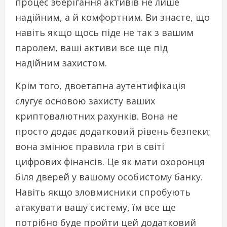
процес зберігання активів не лише
надійним, а й комфортним. Ви знаєте, що
навіть якщо щось піде не так з вашим
паролем, ваші активи все ще під
надійним захистом.
Крім того, двоетапна аутентифікація
слугує основою захисту ваших
криптовалютних рахунків. Вона не
просто додає додатковий рівень безпеки;
вона змінює правила гри в світі
цифрових фінансів. Це як мати охоронця
біля дверей у вашому особистому банку.
Навіть якщо зловмисники спробують
атакувати вашу систему, їм все ще
потрібно буде пройти цей додатковий