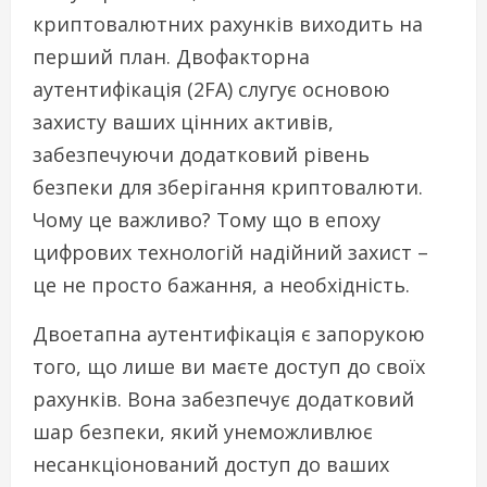
криптовалютних рахунків виходить на
перший план. Двофакторна
аутентифікація (2FA) слугує основою
захисту ваших цінних активів,
забезпечуючи додатковий рівень
безпеки для зберігання криптовалюти.
Чому це важливо? Тому що в епоху
цифрових технологій надійний захист –
це не просто бажання, а необхідність.
Двоетапна аутентифікація є запорукою
того, що лише ви маєте доступ до своїх
рахунків. Вона забезпечує додатковий
шар безпеки, який унеможливлює
несанкціонований доступ до ваших