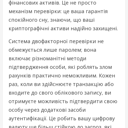
фінансових активів. Це не просто
механізм перевірки: це ваша гарантія
спокійного сну, знаючи, що ваші
криптографічні активи надійно захищені.
Система двофакторної перевірки не
обмежується лише паролем; вона
включає різноманітні методи
підтвердження особи, які роблять злом
рахунків практично неможливим. Кожен
раз, коли ви здійснюєте транзакцію або
входите до свого облікового запису, ви
отримуєте можливість підтвердити свою
особу через додаткові засоби
аутентифікації. Це робить вашу цифрову
валюту ще більш стійкою до загроз, які