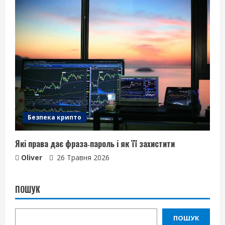
Безпека крипто
Які права дає фраза‑пароль і як її захистити
Oliver
26 Травня 2026
ПОШУК
ПОШУК