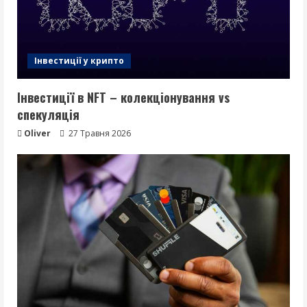
Інвестиції у крипто
Інвестиції в NFT – колекціонування vs
спекуляція
Oliver
27 Травня 2026