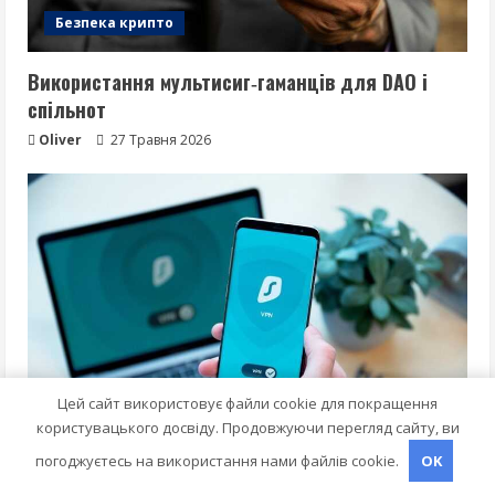
Безпека крипто
Використання мультисиг‑гаманців для DAO і
спільнот
Oliver
27 Травня 2026
Цей сайт використовує файли cookie для покращення
користувацького досвіду. Продовжуючи перегляд сайту, ви
Безпека крипто
погоджуєтесь на використання нами файлів cookie.
OK