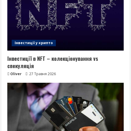
Інвестиції у крипто
Інвестиції в NFT – колекціонування vs
спекуляція
Oliver
27 Травня 2026