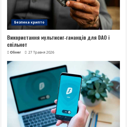
Безпека крипто
Використання мультисиг‑гаманців для DAO і
спільнот
Oliver
27 Травня 2026