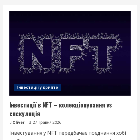
Інвестиції у крипто
Інвестиції в NFT – колекціонування vs
спекуляція
Oliver
27 Травня 2026
Інвестування у NFT передбачає поєднання хобі