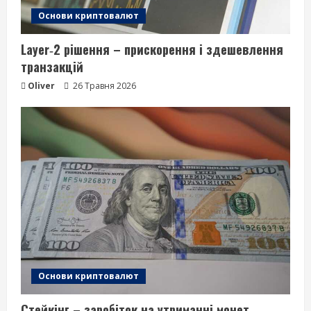
Основи криптовалют
Layer‑2 рішення – прискорення і здешевлення
транзакцій
Oliver
26 Травня 2026
Основи криптовалют
Стейкінг – заробіток на утриманні монет