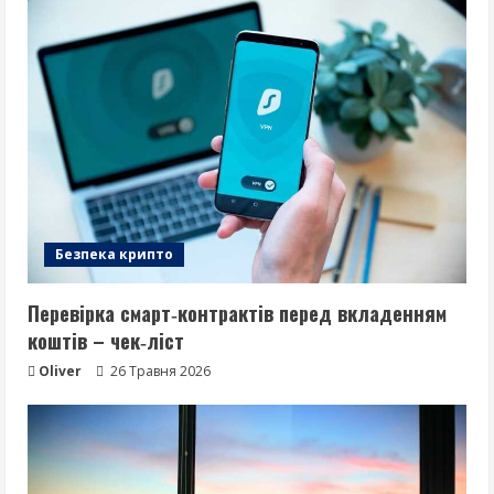
Безпека крипто
Перевірка смарт‑контрактів перед вкладенням
коштів – чек‑ліст
Oliver
26 Травня 2026