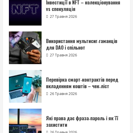
Інвестиції в NFT – колекціонування
26 Травня 2026
vs спекуляція
3
27 Травня 2026
Які права дає фраза‑пароль і як її
захистити
Використання мультисиг‑гаманців
26 Травня 2026
для DAO і спільнот
4
27 Травня 2026
Що таке блокчейн – пояснення для
початківців
Перевірка смарт‑контрактів перед
26 Травня 2026
вкладенням коштів – чек‑ліст
5
26 Травня 2026
Інвестиції в NFT – колекціонування
vs спекуляція
Які права дає фраза‑пароль і як її
27 Травня 2026
захистити
1
26 Травня 2026