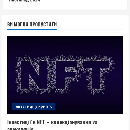
ВИ МОГЛИ ПРОПУСТИТИ
Інвестиції у крипто
Інвестиції в NFT – колекціонування vs
спекуляція