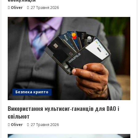
Oliver
27 Травня 2026
Безпека крипто
Використання мультисиг‑гаманців для DAO і
спільнот
Oliver
27 Травня 2026