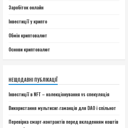
Заробіток онлайн
Інвестиції у крипто
Обмін криптовалют
Основи криптовалют
НЕЩОДАВНІ ПУБЛІКАЦІЇ
Інвестиції в NFT – колекціонування vs спекуляція
Використання мультисиг‑гаманців для DAO і спільнот
Перевірка смарт‑контрактів перед вкладенням коштів