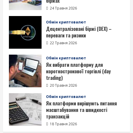
біржах
24 Травня 2026
Обмін криптовалют
Децентралізовані біржі (DEX) –
переваги та ризики
22 Травня 2026
Обмін криптовалют
Як вибрати платформу для
короткострокової торгівлі (day
trading)
20 Травня 2026
Обмін криптовалют
Як платформи вирішують питання
масштабування та швидкості
транзакцій
18 Травня 2026