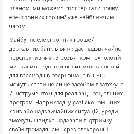
планом, ми можемо спостерігати появу
електронних грошей уже найближчим
часом.
Майбутнє електронних грошей
державних банків виглядає надзвичайно
перспективним. З розвитком технологій
ми стаємо свідками нових можливостей
для взаємодії в сфері фінансів. CBDC
можуть стати не лише засобом платежу, а
й інструментом для реалізації соціальних
програм. Наприклад, у разі економічних
криз або надзвичайних ситуацій, уряди
зможуть швидко надавати підтримку
своїм громадянам через електронні