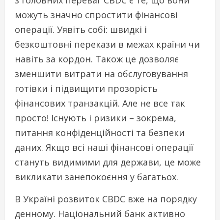
з головних переваг CBDC є те, що вони
можуть значно спростити фінансові
операції. Уявіть собі: швидкі і
безкоштовні перекази в межах країни чи
навіть за кордон. Також це дозволяє
зменшити витрати на обслуговування
готівки і підвищити прозорість
фінансових транзакцій. Але не все так
просто! Існують і ризики – зокрема,
питання конфіденційності та безпеки
даних. Якщо всі наші фінансові операції
стануть видимими для держави, це може
викликати занепокоєння у багатьох.
В Україні розвиток CBDC вже на порядку
денному. Національний банк активно