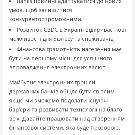
Banks повинні адаптуватися до нових
умов, щоб залишитися
конкурентоспроможними.
Розвиток CBDC в Україні відкриває нові
можливості для бізнесу та споживачів.
Фінансова грамотність населення має
бути на першому місці для успішного
впровадження електронних валют.
Майбутнє електронних грошей
державних банків обіцяє бути світлим,
якщо ми зможемо подолати існуючі
бар’єри та розвивати технології на благо
всіх. Давайте працювати над створенням
фінансової системи, яка буде прозорою,