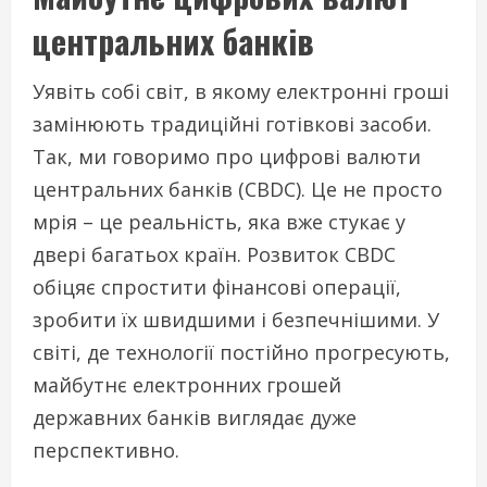
центральних банків
Уявіть собі світ, в якому електронні гроші
замінюють традиційні готівкові засоби.
Так, ми говоримо про цифрові валюти
центральних банків (CBDC). Це не просто
мрія – це реальність, яка вже стукає у
двері багатьох країн. Розвиток CBDC
обіцяє спростити фінансові операції,
зробити їх швидшими і безпечнішими. У
світі, де технології постійно прогресують,
майбутнє електронних грошей
державних банків виглядає дуже
перспективно.