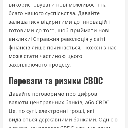
використовувати нові можливості на
благо нашого суспільства. Давайте
залишатися відкритими до інновацій і
готовими до того, щоб приймати нові
виклики! Справжня революція у світі
фінансів лише починається, і кожен з нас
може стати частиною цього
захоплюючого процесу.
Переваги та ризики CBDC
Давайте поговоримо про цифрові
валюти центральних банків, або CBDC.
Це, по суті, електронні гроші, які
видаються державними банками. Однією