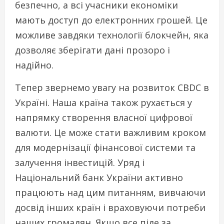
безпечно, а всі учасники економіки
мають доступ до електронних грошей. Це
можливе завдяки технології блокчейн, яка
дозволяє зберігати дані прозоро і
надійно.
Тепер звернемо увагу на розвиток CBDC в
Україні. Наша країна також рухається у
напрямку створення власної цифрової
валюти. Це може стати важливим кроком
для модернізації фінансової системи та
залучення інвестицій. Уряд і
Національний банк України активно
працюють над цим питанням, вивчаючи
досвід інших країн і враховуючи потреби
наших громадян. Якщо все піде за