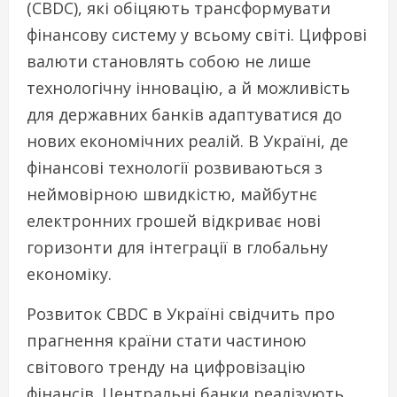
(CBDC), які обіцяють трансформувати
фінансову систему у всьому світі. Цифрові
валюти становлять собою не лише
технологічну інновацію, а й можливість
для державних банків адаптуватися до
нових економічних реалій. В Україні, де
фінансові технології розвиваються з
неймовірною швидкістю, майбутнє
електронних грошей відкриває нові
горизонти для інтеграції в глобальну
економіку.
Розвиток CBDC в Україні свідчить про
прагнення країни стати частиною
світового тренду на цифровізацію
фінансів. Центральні банки реалізують