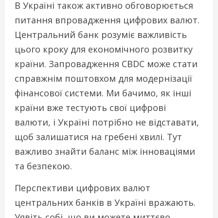
В Україні також активно обговорюється
питання впровадження цифрових валют.
Центральний банк розуміє важливість
цього кроку для економічного розвитку
країни. Запровадження CBDC може стати
справжнім поштовхом для модернізації
фінансової системи. Ми бачимо, як інші
країни вже тестують свої цифрові
валюти, і Україні потрібно не відставати,
щоб залишатися на гребені хвилі. Тут
важливо знайти баланс між інноваціями
та безпекою.
Перспективи цифрових валют
центральних банків в Україні вражають.
Уявіть собі, що ви можете миттєво