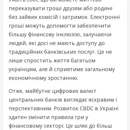
переказувати гроші друзям або родині
без зайвих комісій і затримок. Електронні
гроші можуть допомогти забезпечити
більшу фінансову інклюзію, залучаючи
людей, які досі не мають доступу до
традиційних банківських послуг. Це не
лише спростить життя багатьом
українцям, але й сприятиме загальному
економічному зростанню.
Отже, майбутнє цифрових валют
центральних банків виглядає яскравим і
перспективним. Розвиток CBDC в Україні
здатен змінити правила гри у
фінансовому секторі. Це шлях до більш