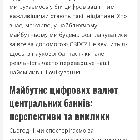
ми рухаємось у бік цифровізації, тим
важливішими стають такі ініціативи. Хто
знає, можливо, у найближчому
майбутньому ми будемо розплачуватися
за все за допомогою CBDC? Це звучить як
щось із наукової фантастики, але
реальність часто перевершує наші
найсміливіші очікування!
Майбутнє цифрових валют
центральних банків:
перспективи та виклики
Сьогодні ми спостерігаємо за
неймовірним розвитком цифрових валют