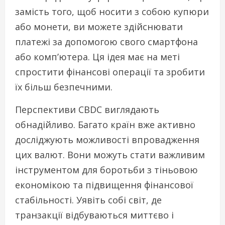
замість того, щоб носити з собою купюри
або монети, ви можете здійснювати
платежі за допомогою свого смартфона
або комп’ютера. Ця ідея має на меті
спростити фінансові операції та зробити
їх більш безпечними.
Перспективи CBDC виглядають
обнадійливо. Багато країн вже активно
досліджують можливості впровадження
цих валют. Вони можуть стати важливим
інструментом для боротьби з тіньовою
економікою та підвищення фінансової
стабільності. Уявіть собі світ, де
транзакції відбуваються миттєво і