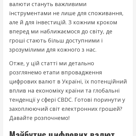
валюти стануть важливими
інструментами не лише для споживання,
але й для інвестицій. З кожним кроком
вперед ми наближаємося до світу, де
гроші стають більш доступними і
зрозумілими для кожного з нас.
Отже, у цій статті ми детально
розглянемо етапи впровадження
цифрових валют в Україні, їх потенційний
вплив на економіку країни та глобальні
тенденції у сфері CBDC. Готові поринути у
захоплюючий світ електронних грошей?
Давайте розпочнемо!
Майбутнє цифрових валют