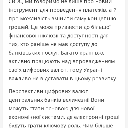
CBDC, ми говоримо не лише про новий
інструмент для проведення платежів, а й
про можливість змінити саму концепцію
грошей. Це може призвести до більшої
фінансової інклюзії та доступності для
тих, хто раніше не мав доступу до
банківських послуг. Багато країн вже
активно працюють над впровадженням
своїх цифрових валют, тому Україні
важливо не відставати в цьому розвитку.
Перспективи цифрових валют
центральних банків величезні! Вони
можуть стати основою для нової
економічної системи, де електронні гроші
будуть грати ключову роль. Чим більше