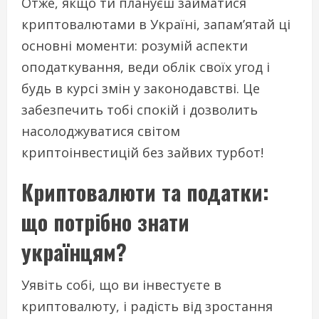
Отже, якщо ти плануєш займатися
криптовалютами в Україні, запам’ятай ці
основні моменти: розумій аспекти
оподаткування, веди облік своїх угод і
будь в курсі змін у законодавстві. Це
забезпечить тобі спокій і дозволить
насолоджуватися світом
криптоінвестицій без зайвих турбот!
Криптовалюти та податки:
що потрібно знати
українцям?
Уявіть собі, що ви інвестуєте в
криптовалюту, і радість від зростання