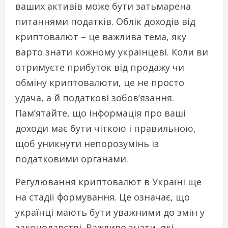
ваших активів може бути затьмарена
питаннями податків. Облік доходів від
криптовалют – це важлива тема, яку
варто знати кожному українцеві. Коли ви
отримуєте прибуток від продажу чи
обміну криптовалюти, це не просто
удача, а й податкові зобов’язання.
Пам’ятайте, що інформація про ваші
доходи має бути чіткою і правильною,
щоб уникнути непорозумінь із
податковими органами.
Регулювання криптовалют в Україні ще
на стадії формування. Це означає, що
українці мають бути уважними до змін у
законодавстві. Важливо знати, які