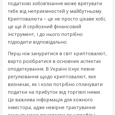
податкові зобов’язання може врятувати
тебе від неприємностей у майбутньому.
Криптовалюта – це не просто цікаве хобі,
це ще й серйозний фінансовий
інструмент, і до нього потрібно
підходити відповідально.
Перш ніж зануритися в світ криптовалют,
варто розібратися в основних аспектах
оподаткування. В Україні існує певне
регулювання щодо криптовалют, яке
визначає, як і коли потрібно сплачувати
податки на прибуток від торгівлі ними.
Це важлива інформація для кожного
інвестора, адже невірне трактування
законів може призвести до штрафів і