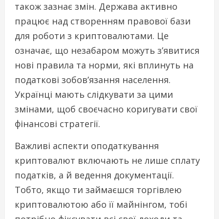
також зазнає змін. Держава активно
працює над створенням правової бази
для роботи з криптовалютами. Це
означає, що незабаром можуть з’явитися
нові правила та норми, які вплинуть на
податкові зобов’язання населення.
Українці мають слідкувати за цими
змінами, щоб своєчасно коригувати свої
фінансові стратегії.
Важливі аспекти оподаткування
криптовалют включають не лише сплату
податків, а й ведення документації.
Тобто, якщо ти займаєшся торгівлею
криптовалютою або її майнінгом, тобі
потрібно фіксувати всі свої доходи та