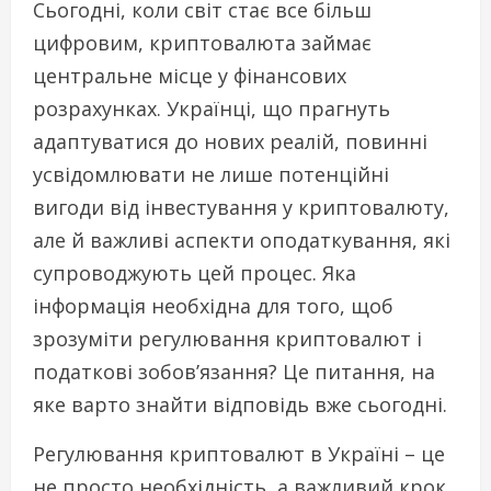
Сьогодні, коли світ стає все більш
цифровим, криптовалюта займає
центральне місце у фінансових
розрахунках. Українці, що прагнуть
адаптуватися до нових реалій, повинні
усвідомлювати не лише потенційні
вигоди від інвестування у криптовалюту,
але й важливі аспекти оподаткування, які
супроводжують цей процес. Яка
інформація необхідна для того, щоб
зрозуміти регулювання криптовалют і
податкові зобов’язання? Це питання, на
яке варто знайти відповідь вже сьогодні.
Регулювання криптовалют в Україні – це
не просто необхідність, а важливий крок