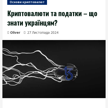
Основи криптовалют
Криптовалюти та податки – що
знати українцям?
Oliver
27 Листопада 2024