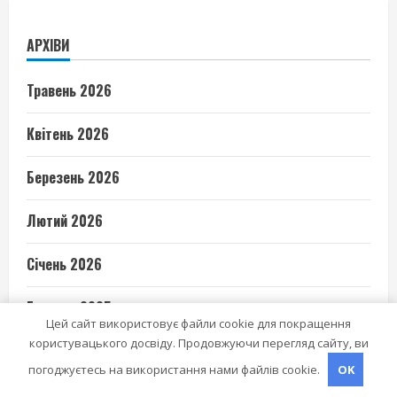
АРХІВИ
Травень 2026
Квітень 2026
Березень 2026
Лютий 2026
Січень 2026
Грудень 2025
Цей сайт використовує файли cookie для покращення
користувацького досвіду. Продовжуючи перегляд сайту, ви
Листопад 2025
погоджуєтесь на використання нами файлів cookie.
OK
Жовтень 2025