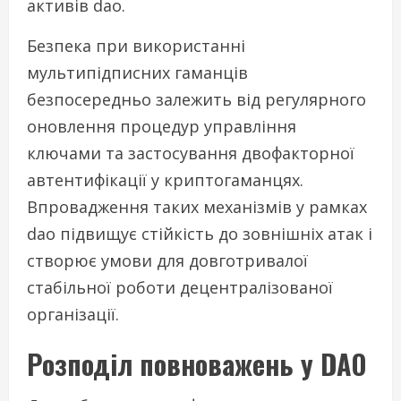
активів dao.
Безпека при використанні
мультипідписних гаманців
безпосередньо залежить від регулярного
оновлення процедур управління
ключами та застосування двофакторної
автентифікації у криптогаманцях.
Впровадження таких механізмів у рамках
dao підвищує стійкість до зовнішніх атак і
створює умови для довготривалої
стабільної роботи децентралізованої
організації.
Розподіл повноважень у DAO