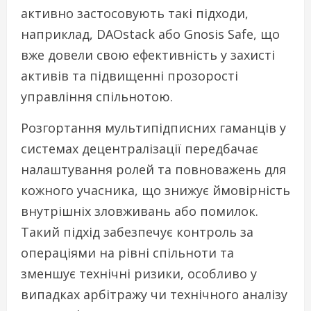
активно застосовують такі підходи,
наприклад, DAOstack або Gnosis Safe, що
вже довели свою ефективність у захисті
активів та підвищенні прозорості
управління спільнотою.
Розгортання мультипідписних гаманців у
системах децентралізації передбачає
налаштування ролей та повноважень для
кожного учасника, що знижує ймовірність
внутрішніх зловживань або помилок.
Такий підхід забезпечує контроль за
операціями на рівні спільноти та
зменшує технічні ризики, особливо у
випадках арбітражу чи технічного аналізу