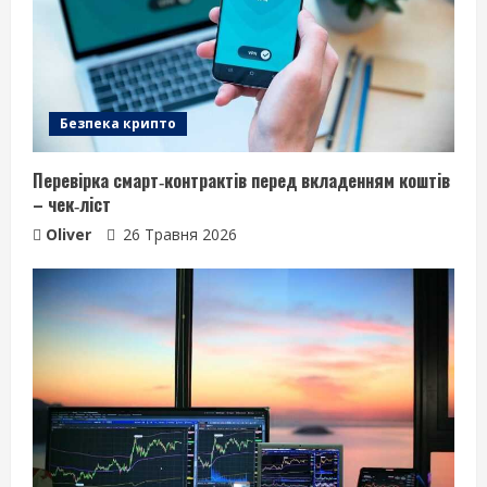
Безпека крипто
Перевірка смарт‑контрактів перед вкладенням коштів
– чек‑ліст
Oliver
26 Травня 2026