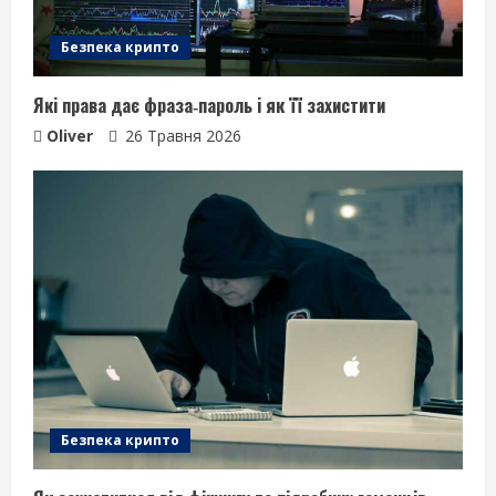
Безпека крипто
Які права дає фраза‑пароль і як її захистити
Oliver
26 Травня 2026
Безпека крипто