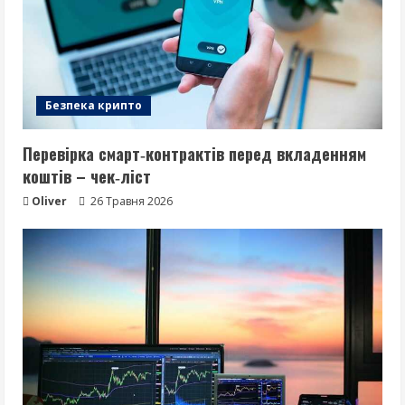
Безпека крипто
Перевірка смарт‑контрактів перед вкладенням
коштів – чек‑ліст
Oliver
26 Травня 2026