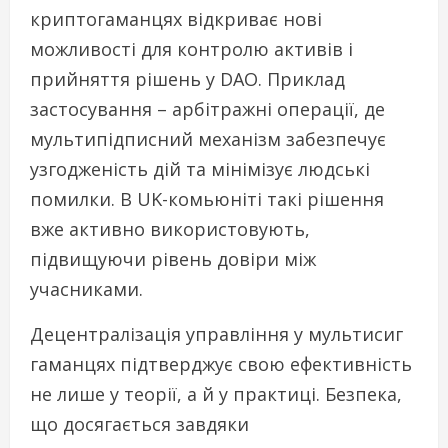
криптогаманцях відкриває нові
можливості для контролю активів і
прийняття рішень у DAO. Приклад
застосування – арбітражні операції, де
мультипідписний механізм забезпечує
узгодженість дій та мінімізує людські
помилки. В UK-комьюніті такі рішення
вже активно використовують,
підвищуючи рівень довіри між
учасниками.
Децентралізація управління у мультисиг
гаманцях підтверджує свою ефективність
не лише у теорії, а й у практиці. Безпека,
що досягається завдяки