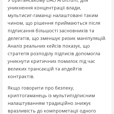
У британському DAO Arbitrum, для
уникнення концентрації влади,
мультисиг‑гаманці налаштовані таким
чином, що рішення приймаються після
підписання більшості засновників та
делегатів, що зменшує ризик маніпуляцій.
Аналіз реальних кейсів показує, що
стратегія розподілу підписів допомогла
уникнути критичних помилок під час
великих трансакцій та апдейтів
контрактів.
Якщо говорити про безпеку,
криптогаманець із мультипідписним
налаштуванням традиційно знижує
вразливість до компрометації одного