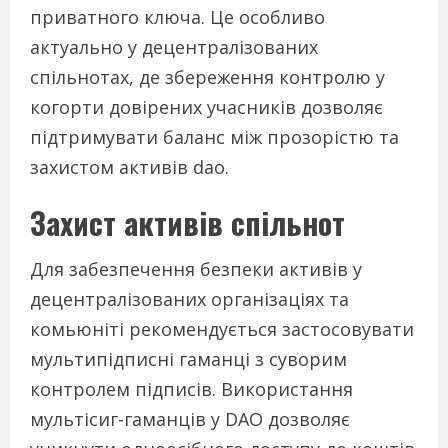
приватного ключа. Це особливо
актуально у децентралізованих
спільнотах, де збереження контролю у
когорти довірених учасників дозволяє
підтримувати баланс між прозорістю та
захистом активів dao.
Захист активів спільнот
Для забезпечення безпеки активів у
децентралізованих організаціях та
комьюніті рекомендується застосовувати
мультипідписні гаманці з суворим
контролем підписів. Використання
мультісиг-гаманців у DAO дозволяє