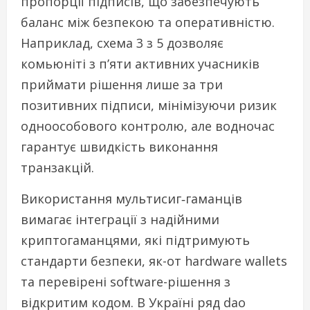
пропорції підписів, що забезпечують
баланс між безпекою та оперативністю.
Наприклад, схема 3 з 5 дозволяє
комьюніті з п’яти активних учасників
приймати рішення лише за три
позитивних підписи, мінімізуючи ризик
одноособового контролю, але водночас
гарантує швидкість виконання
транзакцій.
Використання мультисиг‑гаманців
вимагає інтеграції з надійними
криптогаманцями, які підтримують
стандарти безпеки, як-от hardware wallets
та перевірені software-рішення з
відкритим кодом. В Україні ряд dao