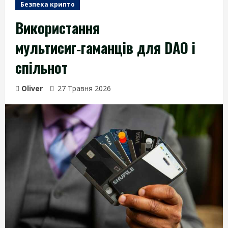
Безпека крипто
Використання
мультисиг‑гаманців для DAO і
спільнот
Oliver
27 Травня 2026