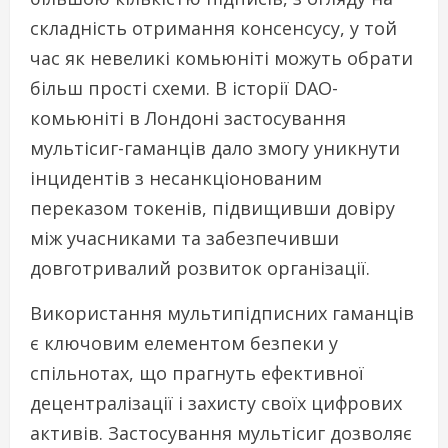
складність отримання консенсусу, у той
час як невеликі комьюніті можуть обрати
більш прості схеми. В історії DAO-
комьюніті в Лондоні застосування
мультісиг-гаманців дало змогу уникнути
інцидентів з несанкціонованим
переказом токенів, підвищивши довіру
між учасниками та забезпечивши
довготривалий розвиток організації.
Використання мультипідписних гаманців
є ключовим елементом безпеки у
спільнотах, що прагнуть ефективної
децентралізації і захисту своїх цифрових
активів. Застосування мультісиг дозволяє