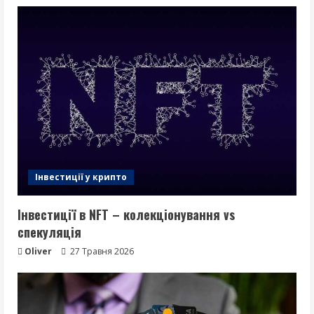
Інвестиції у крипто
Інвестиції в NFT – колекціонування vs
спекуляція
Oliver
27 Травня 2026