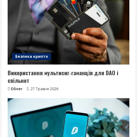
Безпека крипто
Використання мультисиг‑гаманців для DAO і
спільнот
Oliver
27 Травня 2026