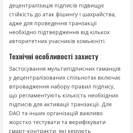
децентралізація підписів підвищує
стійкість до атак фішингу і шахрайства,
адже для проведення транзакції
необхідно підтвердження від кількох
авторитетних учасників комьюніті.
Технічні особливості захисту
Застосування мультипідписних гаманців
у децентралізованих спільнотах включає
впровадження набору правил підпису,
що регламентують кількість необхідних
підписів для активації транзакції. Для
DAO та інших організацій важливо
жорстко тестувати та верифікувати
смарт-контракти, які керують