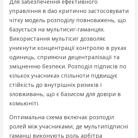
Для забезпечення ефективного
управління в dao критично застосовувати
чітку модель розподілу повноважень, що
базується на мультисиг‑гаманцях.
Використання мультісиг дозволяє
уникнути концентрації контролю в руках
одиниць, сприяючи децентралізації та
зміцненню безпеки. Розподіл підписів по
кількох учасниках спільноти підвищує
стійкість до внутрішніх ризиків і
зловживань, що є базисом для довіри в
комьюніті.
Оптимальна схема включає розподіл
ролей між учасниками, де мультипідписні
гаманці виконують роль арбітра