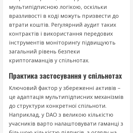
мультипідписною логікою, оскільки
вразливості в коді можуть призвести до
втрати коштів. Регулярний аудит таких
контрактів і використання передових
інструментів моніторингу підвищують
загальний рівень безпеки
криптогаманців у спільнотах.
Практика застосування у спільнотах
Ключовий фактор у збереженні активів –
це адаптація мультипідписних механізмів
до структури конкретної спільноти.
Наприклад, у DAO з великою кількістю
учасників варто налаштовувати гаманці з
більшою кількістю підписів, з огляду на