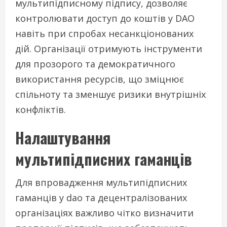
мультипідписному підпису, дозволяє
контролювати доступ до коштів у DAO
навіть при спробах несанкціонованих
дій. Організації отримують інструменти
для прозорого та демократичного
використання ресурсів, що зміцнює
спільноту та зменшує ризики внутрішніх
конфліктів.
Налаштування
мультипідписних гаманців
Для впровадження мультипідписних
гаманців у dao та децентралізованих
організаціях важливо чітко визначити