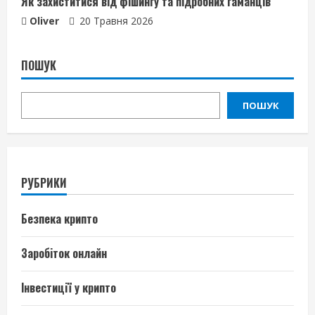
Як захиститися від фішингу та підробних гаманців
Oliver
20 Травня 2026
ПОШУК
ПОШУК
РУБРИКИ
Безпека крипто
Заробіток онлайн
Інвестиції у крипто