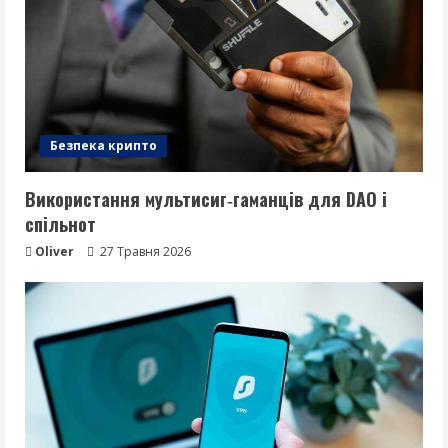
Безпека крипто
Використання мультисиг‑гаманців для DAO і
спільнот
Oliver
27 Травня 2026