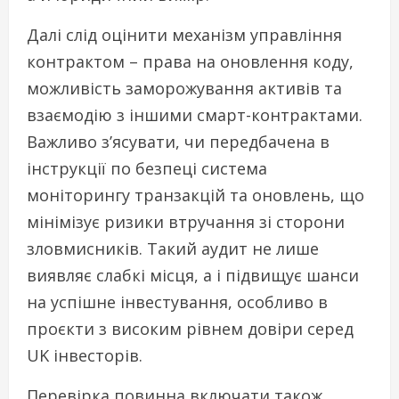
Далі слід оцінити механізм управління
контрактом – права на оновлення коду,
можливість заморожування активів та
взаємодію з іншими смарт-контрактами.
Важливо з’ясувати, чи передбачена в
інструкції по безпеці система
моніторингу транзакцій та оновлень, що
мінімізує ризики втручання зі сторони
зловмисників. Такий аудит не лише
виявляє слабкі місця, а і підвищує шанси
на успішне інвестування, особливо в
проєкти з високим рівнем довіри серед
UK інвесторів.
Перевірка повинна включати також