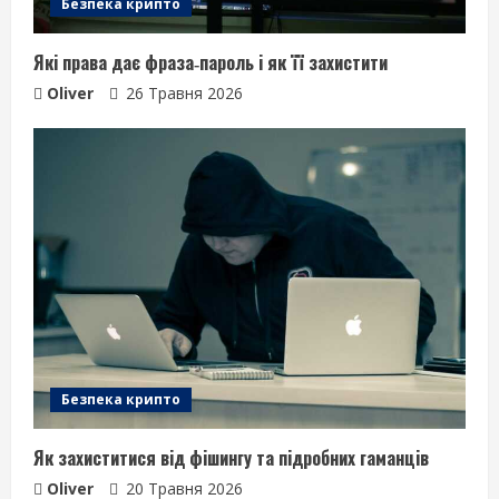
Безпека крипто
Які права дає фраза‑пароль і як її захистити
Oliver
26 Травня 2026
Безпека крипто
Як захиститися від фішингу та підробних гаманців
Oliver
20 Травня 2026