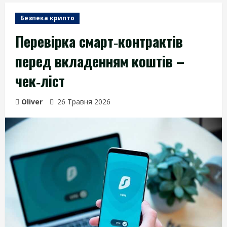
Безпека крипто
Перевірка смарт‑контрактів
перед вкладенням коштів –
чек‑ліст
Oliver
26 Травня 2026