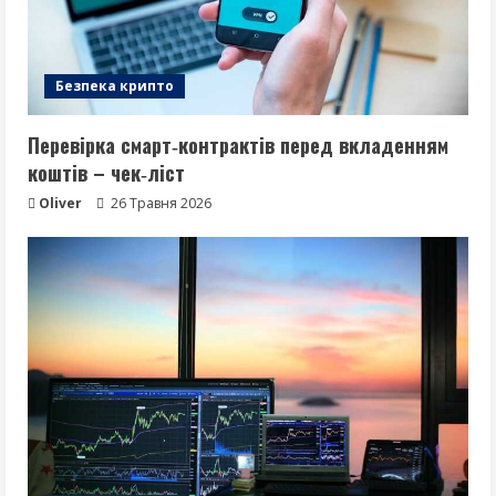
Безпека крипто
Перевірка смарт‑контрактів перед вкладенням
коштів – чек‑ліст
Oliver
26 Травня 2026