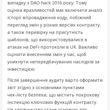
випадку з DAO hack 2016 року. Тому
оцінка вразливостей має включати аналіз
історії впровадження коду, побіжний
перегляд змін у різних версіях контракту,
а також перевірку на присутність
шаблонів, що використовувалися в
атаках на DeFi-протоколи в UK. Важливо
оцінити внесенням змін у час, щоб
уникнути непередбачуваних наслідків за
інвестицією.
Після завершення аудиту варто оформити
звіт згідно з основними пунктами
чек‑лісту безпеки, що містить покрокову
інспекцію ключових функцій контракту.
Це керівництво стане основою для