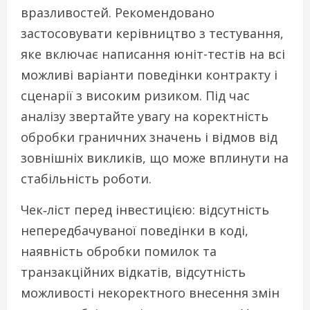
вразливостей. Рекомендовано
застосовувати керівництво з тестування,
яке включає написання юніт-тестів на всі
можливі варіанти поведінки контракту і
сценарії з високим ризиком. Під час
аналізу звертайте увагу на коректність
обробки граничних значень і відмов від
зовнішніх викликів, що може вплинути на
стабільність роботи.
Чек‑ліст перед інвестицією: відсутність
непередбачуваної поведінки в коді,
наявність обробки помилок та
транзакційних відкатів, відсутність
можливості некоректного внесення змін