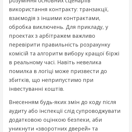
розуміння основних сценаріїв
використання контракту: транзакції,
взаємодія з іншими контрактами,
обробка виключень. Для прикладу, у
проектах з арбітражем важливо
перевірити правильність розрахунку
комісій та алгоритм вибору кращої біржі
в реальному часі. Навіть невелика
помилка в логіці може призвести до
збитків, що неприпустимо при
інвестуванні коштів.
Внесенням будь-яких змін до коду після
аудиту або інспекції слід супроводжувати
додатковою оцінкою безпеки, аби
уникнути «зворотних дверей» та