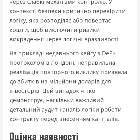
через слабкі механізми контролю. У
контексті безпеки критично перевірити
логіку, яка розподіляє або повертає
кошти, щоб виключити ризики
викрадення через логічні вразливості.
На прикладі недавнього кейсу з DeFi-
протоколом в Лондоні, неправильна
реалізація повторного виклику призвела
до збитків на мільйони доларів для
інвесторів. Цей випадок чітко
демонструє, наскільки важливий
детальний аудит і аналіз логіки роботи
контракту перед внесенням капіталів.
Оцінка наявності