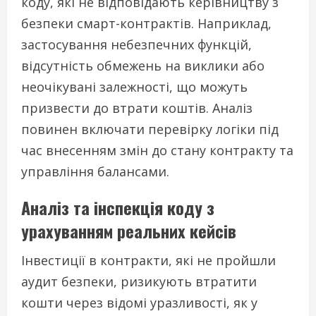
коду, які не відповідають керівництву з
безпеки смарт-контрактів. Наприклад,
застосування небезпечних функцій,
відсутність обмежень на виклики або
неочікувані залежності, що можуть
призвести до втрати коштів. Аналіз
повинен включати перевірку логіки під
час внесенням змін до стану контракту та
управління баланcами.
Аналіз та інспекція коду з
урахуванням реальних кейсів
Інвестиції в контракти, які не пройшли
аудит безпеки, ризикують втратити
кошти через відомі уразливості, як у