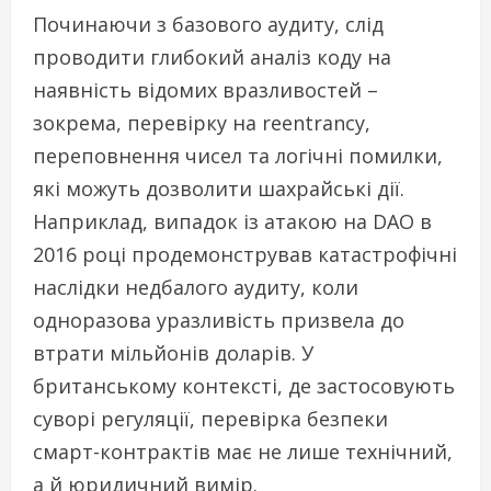
Починаючи з базового аудиту, слід
проводити глибокий аналіз коду на
наявність відомих вразливостей –
зокрема, перевірку на reentrancy,
переповнення чисел та логічні помилки,
які можуть дозволити шахрайські дії.
Наприклад, випадок із атакою на DAO в
2016 році продемонстрував катастрофічні
наслідки недбалого аудиту, коли
одноразова уразливість призвела до
втрати мільйонів доларів. У
британському контексті, де застосовують
суворі регуляції, перевірка безпеки
смарт-контрактів має не лише технічний,
а й юридичний вимір.