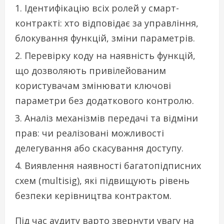
Ідентифікацію всіх ролей у смарт-
контракті: хто відповідає за управління,
блокування функцій, зміни параметрів.
Перевірку коду на наявність функцій,
що дозволяють привілейованим
користувачам змінювати ключові
параметри без додаткового контролю.
Аналіз механізмів передачі та відміни
прав: чи реалізовані можливості
делегування або скасування доступу.
Виявлення наявності багатопідписних
схем (multisig), які підвищують рівень
безпеки керівництва контрактом.
Під час аудиту варто звернути увагу на