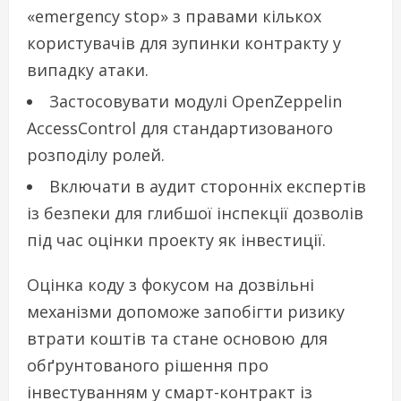
«emergency stop» з правами кількох
користувачів для зупинки контракту у
випадку атаки.
Застосовувати модулі OpenZeppelin
AccessControl для стандартизованого
розподілу ролей.
Включати в аудит сторонніх експертів
із безпеки для глибшої інспекції дозволів
під час оцінки проекту як інвестиції.
Оцінка коду з фокусом на дозвільні
механізми допоможе запобігти ризику
втрати коштів та стане основою для
обґрунтованого рішення про
інвестуванням у смарт-контракт із