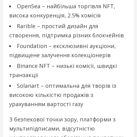
OpenSea – найбільша торгівля NFT,
висока конкуренція, 2.5% комісія
Rarible – простий дизайн для
створення, підтримка різних блокчейнів
Foundation – ексклюзивні аукціони,
підвищене залучення колекціонерів
Binance NFT – низькі комісії, швидкі
транзакції
Solanart – оптимальна для творів із
високою кількістю продажів з
урахуванням вартості газу
З безпекової точки зору, платформи з
мультипідписами, відсутністю