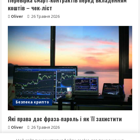
коштів – чек‑ліст
Oliver
26 Травня 2026
Безпека крипто
Які права дає фраза‑пароль і як її захистити
Oliver
26 Травня 2026