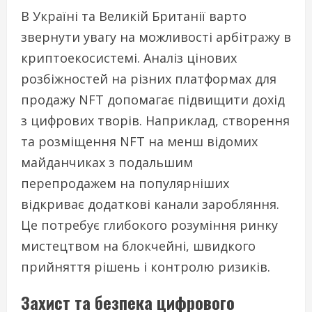
В Україні та Великій Британії варто
звернути увагу на можливості арбітражу в
криптоекосистемі. Аналіз цінових
розбіжностей на різних платформах для
продажу NFT допомагає підвищити дохід
з цифрових творів. Наприклад, створення
та розміщення NFT на менш відомих
майданчиках з подальшим
перепродажем на популярніших
відкриває додаткові канали заробляння.
Це потребує глибокого розуміння ринку
мистецтвом на блокчейні, швидкого
прийняття рішень і контролю ризиків.
Захист та безпека цифрового