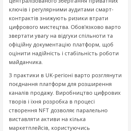
централізованого зберігання приватних
ключів і регулярними аудитами смарт-
контрактів знижують ризики втрати
цифрового мистецтва. Обов’язково варто
звертати увагу на відгуки спільноти та
офіційну документацію платформ, щоб
оцінити надійність і стабільність роботи
майданчика.
З практики в UK-регіоні варто розглянути
поєднання платформ для розширення
каналів продажу. Виробництво цифрових
творів і їхня розробка в процесі
створення NFT дозволяє паралельно
виставляти активи на кілька
маркетплейсів, користуючись