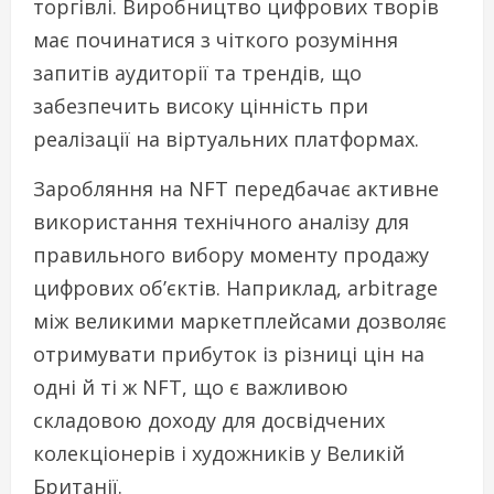
торгівлі. Виробництво цифрових творів
має починатися з чіткого розуміння
запитів аудиторії та трендів, що
забезпечить високу цінність при
реалізації на віртуальних платформах.
Заробляння на NFT передбачає активне
використання технічного аналізу для
правильного вибору моменту продажу
цифрових об’єктів. Наприклад, arbitrage
між великими маркетплейсами дозволяє
отримувати прибуток із різниці цін на
одні й ті ж NFT, що є важливою
складовою доходу для досвідчених
колекціонерів і художників у Великій
Британії.