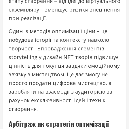
етапу створення – від ідеї до віртуального
екземпляру – зменшує ризики знецінення
при реалізації.
Один із методів оптимізації ціни – це
побудова історії та контексту навколо
творчості. Впровадження елементів
storytelling у дизайн NFT творів підвищує
цінність для покупця завдяки емоційному
зв’язку з мистецтвом. Це дає змогу не
просто продати цифрове мистецтво, а
заробляти на взаємодії з аудиторією за
рахунок ексклюзивності ідей і технік
створення.
Арбітраж як стратегія оптимізації