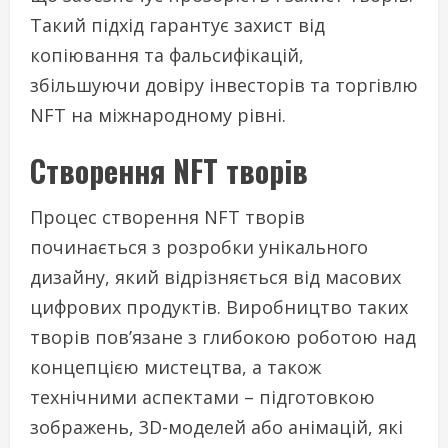
Такий підхід гарантує захист від
копіювання та фальсифікацій,
збільшуючи довіру інвесторів та торгівлю
NFT на міжнародному рівні.
Створення NFT творів
Процес створення NFT творів
починається з розробки унікального
дизайну, який відрізняється від масових
цифрових продуктів. Виробництво таких
творів пов’язане з глибокою роботою над
концепцією мистецтва, а також
технічними аспектами – підготовкою
зображень, 3D-моделей або анімацій, які