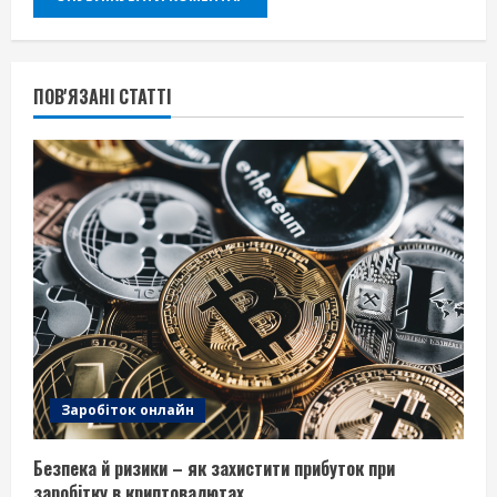
ПОВ'ЯЗАНІ СТАТТІ
Заробіток онлайн
Безпека й ризики – як захистити прибуток при
заробітку в криптовалютах