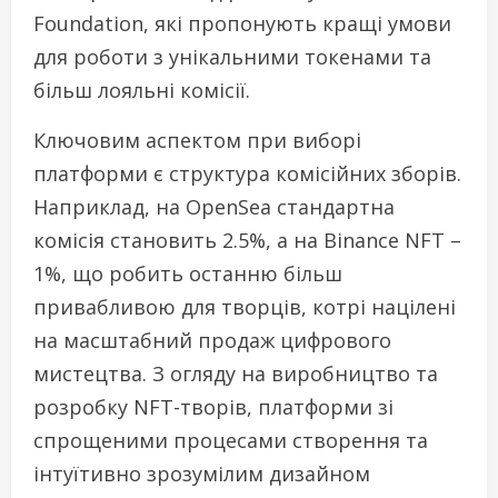
Foundation, які пропонують кращі умови
для роботи з унікальними токенами та
більш лояльні комісії.
Ключовим аспектом при виборі
платформи є структура комісійних зборів.
Наприклад, на OpenSea стандартна
комісія становить 2.5%, а на Binance NFT –
1%, що робить останню більш
привабливою для творців, котрі націлені
на масштабний продаж цифрового
мистецтва. З огляду на виробництво та
розробку NFT-творів, платформи зі
спрощеними процесами створення та
інтуїтивно зрозумілим дизайном