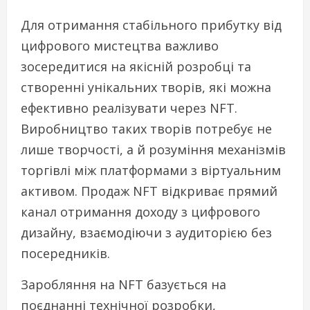
Для отримання стабільного прибутку від
цифрового мистецтва важливо
зосередитися на якісній розробці та
створенні унікальних творів, які можна
ефективно реалізувати через NFT.
Виробництво таких творів потребує не
лише творчості, а й розуміння механізмів
торгівлі між платформами з віртуальним
активом. Продаж NFT відкриває прямий
канал отримання доходу з цифрового
дизайну, взаємодіючи з аудиторією без
посередників.
Заробляння на NFT базується на
поєднанні технічної розробки,