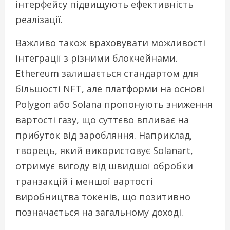
інтерфейсу підвищують ефективність
реалізації.
Важливо також враховувати можливості
інтеграції з різними блокчейнами.
Ethereum залишається стандартом для
більшості NFT, але платформи на основі
Polygon або Solana пропонують зниження
вартості газу, що суттєво впливає на
прибуток від заробляння. Наприклад,
творець, який використовує Solanart,
отримує вигоду від швидшої обробки
транзакцій і меншої вартості
виробництва токенів, що позитивно
позначається на загальному доході.