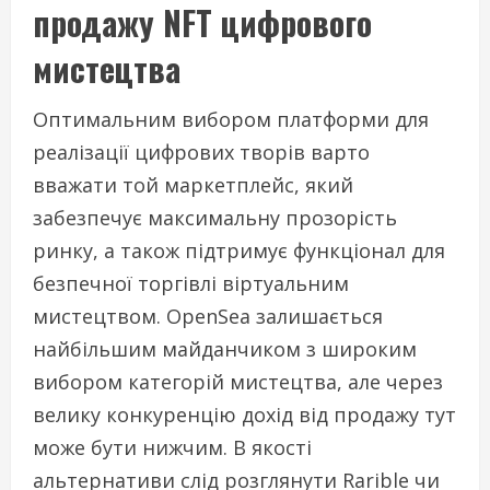
продажу NFT цифрового
мистецтва
Оптимальним вибором платформи для
реалізації цифрових творів варто
вважати той маркетплейс, який
забезпечує максимальну прозорість
ринку, а також підтримує функціонал для
безпечної торгівлі віртуальним
мистецтвом. OpenSea залишається
найбільшим майданчиком з широким
вибором категорій мистецтва, але через
велику конкуренцію дохід від продажу тут
може бути нижчим. В якості
альтернативи слід розглянути Rarible чи