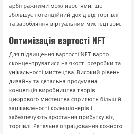
арбітражними можливостями, що
збільшує потенційний дохід від торгівлі
та заробляння віртуальним мистецтвом.
Оптимізація вартості NFT
Для підвищення вартості NFT варто
сконцентруватися на якості розробки та
унікальності мистецтва. Високий рівень
дизайну та детальна продумана
концепція виробництва творів
цифрового мистецтва сприяють більшій
зацікавленості колекціонерів і
забезпечують зростання прибутку від
торгівлі. Ретельне опрацювання кожного