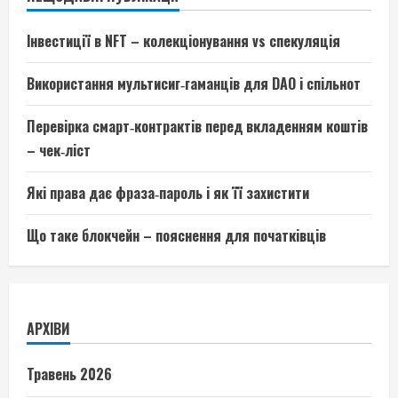
Інвестиції в NFT – колекціонування vs спекуляція
Використання мультисиг‑гаманців для DAO і спільнот
Перевірка смарт‑контрактів перед вкладенням коштів
– чек‑ліст
Які права дає фраза‑пароль і як її захистити
Що таке блокчейн – пояснення для початківців
АРХІВИ
Травень 2026