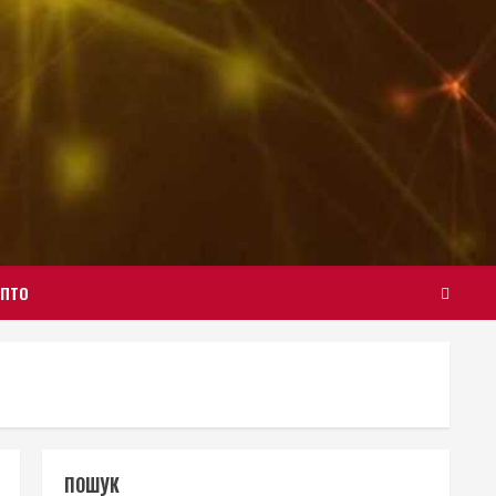
ИПТО
ПОШУК