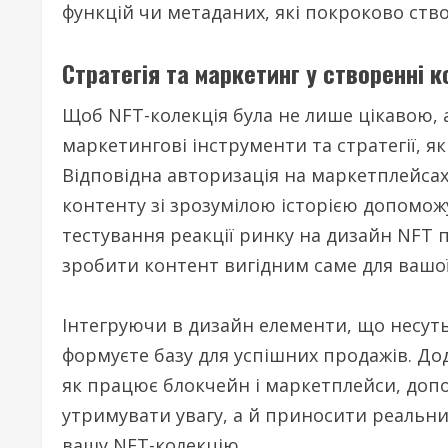
функцій чи метаданих, які покроково ство
Стратегія та маркетинг у створенні к
Щоб NFT-колекція була не лише цікавою,
маркетингові інструменти та стратегії, я
Відповідна авторизація на маркетплейсах,
контенту зі зрозумілою історією допомо
тестування реакції ринку на дизайн NFT
зробити контент вигідним саме для вашої
Інтегруючи в дизайн елементи, що несуть 
формуєте базу для успішних продажів. До
як працює блокчейн і маркетплейси, допо
утримувати увагу, а й приносити реальни
вашу NFT-колекцію.