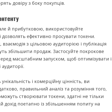
рять довіру з боку покупців.
онтенту
 але й прибутковою, використовуйте
кі дозволять ефективно просувати токени.
 взаємодія з цільовою аудиторією і публікація
жуть збільшити продаж. Застосуйте покрокове
 перед масштабним запуском, щоб оптимізувати і
 аудиторії.
унікальність і комерційну цінність, ви
датково, правильний аналіз та розуміння того,
можуть створювати токени, здатні не тільки
й дохід поетапно із збільшенням попиту на