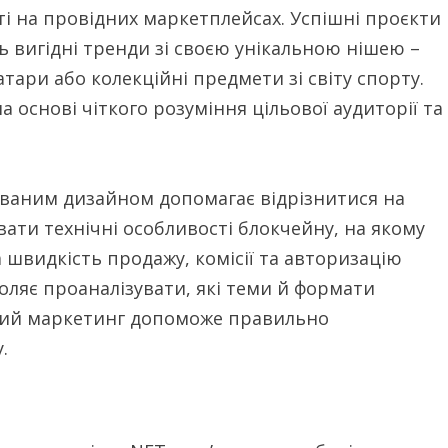
і на провідних маркетплейсах. Успішні проєкти
 вигідні тренди зі своєю унікальною нішею –
тари або колекційні предмети зі світу спорту.
 основі чіткого розуміння цільової аудиторії та
ованим дизайном допомагає відрізнитися на
вати технічні особливості блокчейну, на якому
а швидкість продажу, комісії та авторизацію
оляє проаналізувати, які теми й формати
ний маркетинг допоможе правильно
.