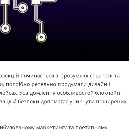
екцій починається зі зрозумілої стратегії та
ни, потрібно ретельно продумати дизайн і
лейсах. Усвідомлення особливостей блокчейн-
зації й безпеки допомагає уникнути поширених
 вибудованому маркетингу та поетапному