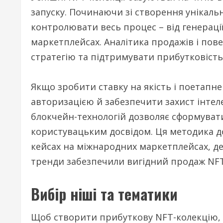
запуску. Починаючи зі створення унікаль
контролювати весь процес – від генерації
маркетплейсах. Аналітика продажів і пов
стратегію та підтримувати прибутковість
Якщо зробити ставку на якість і поетапн
авторизацією й забезпечити захист інтеле
блокчейн-технологій дозволяє сформуват
користувацьким досвідом. Ця методика до
кейсах на міжнародних маркетплейсах, де
тренди забезпечили вигідний продаж NFT
Вибір ніші та тематики
Щоб створити прибуткову NFT-колекцію, 