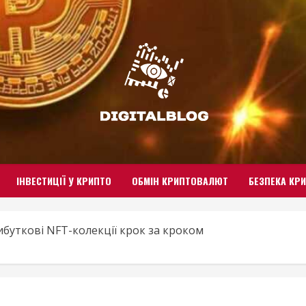
ІНВЕСТИЦІЇ У КРИПТО
ОБМІН КРИПТОВАЛЮТ
БЕЗПЕКА КР
буткові NFT-колекції крок за кроком