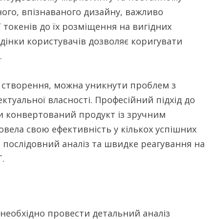
ного, впізнаваного дизайну, важливо
 токенів до їх розміщення на вигідних
едінки користувачів дозволяє коригувати
.
е створення, можна уникнути проблем з
ктуальної власності. Професійний підхід до
и конвертований продукт із зручним
вела свою ефективність у кількох успішних
 послідовний аналіз та швидке реагування на
.
необхідно провести детальний аналіз