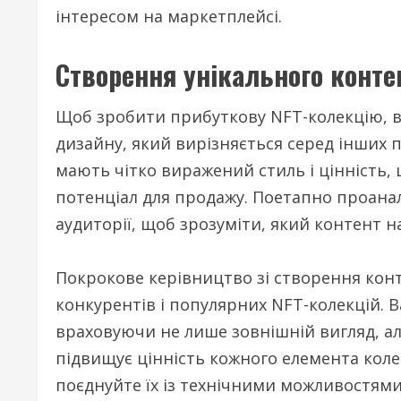
інтересом на маркетплейсі.
Створення унікального конте
Щоб зробити прибуткову NFT-колекцію, в
дизайну, який вирізняється серед інших 
мають чітко виражений стиль і цінність, 
потенціал для продажу. Поетапно проана
аудиторії, щоб зрозуміти, який контент н
Покрокове керівництво зі створення конт
конкурентів і популярних NFT-колекцій. 
враховуючи не лише зовнішній вигляд, але
підвищує цінність кожного елемента колек
поєднуйте їх із технічними можливостями