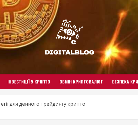
ІНВЕСТИЦІЇ У КРИПТО
ОБМІН КРИПТОВАЛЮТ
БЕЗПЕКА КР
егії для денного трейдингу крипто