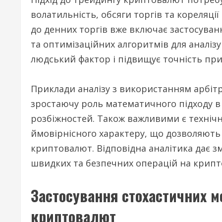
волатильність, обсяги торгів та кореляці
до денних торгів вже включає застосува
та оптимізаційних алгоритмів для аналізу 
людський фактор і підвищує точність пр
Приклади аналізу з використанням арбіт
зростаючу роль математичного підходу в
розбіжностей. Також важливими є технічн
ймовірнісного характеру, що дозволяють 
криптовалют. Відповідна аналітика дає з
швидких та безпечних операцій на крипто
Застосування стохастичних м
криптовалют