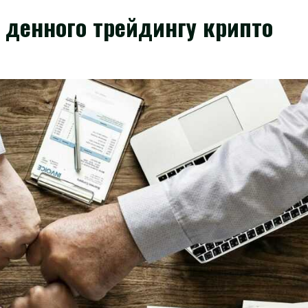
я денного трейдингу крипто