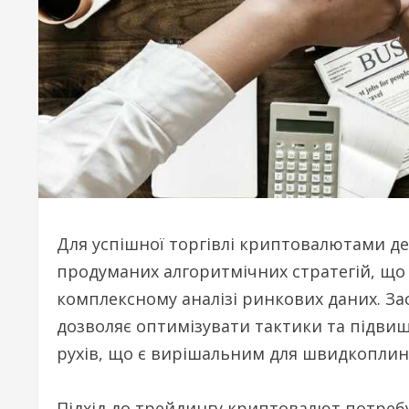
Для успішної торгівлі криптовалютами д
продуманих алгоритмічних стратегій, що 
комплексному аналізі ринкових даних. 
дозволяє оптимізувати тактики та підви
рухів, що є вирішальним для швидкоплин
Підхід до трейдингу криптовалют потребує