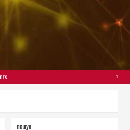
ИПТО
ПОШУК