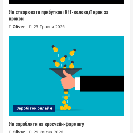
Як створювати прибуткові NFT-колекції крок за
кроком
Oliver
25 Травня 2026
Заробіток онлайн
Як заробляти на кросчейн-фармінгу
Oliver
29 Квітня 2026