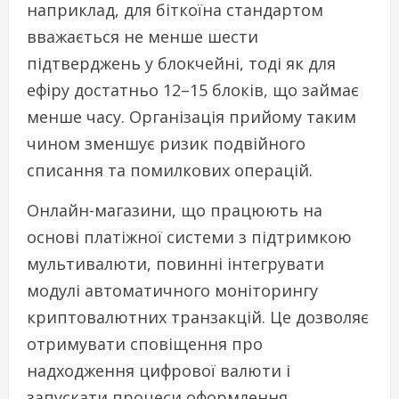
наприклад, для біткоїна стандартом
вважається не менше шести
підтверджень у блокчейні, тоді як для
ефіру достатньо 12–15 блоків, що займає
менше часу. Організація прийому таким
чином зменшує ризик подвійного
списання та помилкових операцій.
Онлайн-магазини, що працюють на
основі платіжної системи з підтримкою
мультивалюти, повинні інтегрувати
модулі автоматичного моніторингу
криптовалютних транзакцій. Це дозволяє
отримувати сповіщення про
надходження цифрової валюти і
запускати процеси оформлення