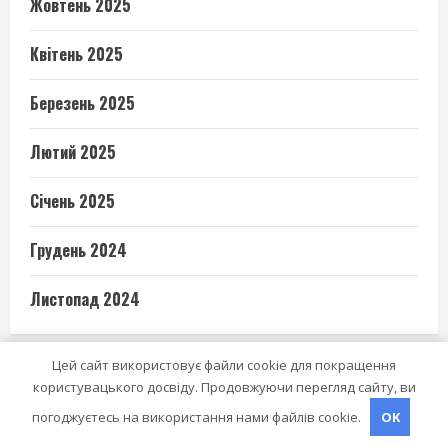
Жовтень 2025
Квітень 2025
Березень 2025
Лютий 2025
Січень 2025
Грудень 2024
Листопад 2024
Цей сайт використовує файли cookie для покращення
ВИ МОГЛИ ПРОПУСТИТИ
користувацького досвіду. Продовжуючи перегляд сайту, ви
погоджуєтесь на використання нами файлів cookie.
OK