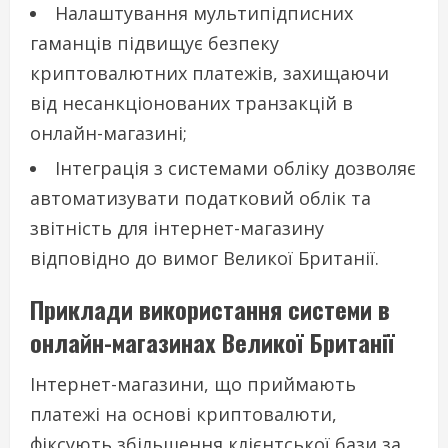
Налаштування мультипідписних
гаманців підвищує безпеку
криптовалютних платежів, захищаючи
від несанкціонованих транзакцій в
онлайн-магазині;
Інтеграція з системами обліку дозволяє
автоматизувати податковий облік та
звітність для інтернет-магазину
відповідно до вимог Великої Британії.
Приклади використання системи в
онлайн-магазинах Великої Британії
Інтернет-магазини, що приймають
платежі на основі криптовалюти,
фіксують збільшення клієнтської бази за