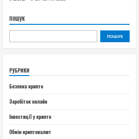
ПОШУК
ПОШУК
РУБРИКИ
Безпека крипто
Заробіток онлайн
Інвестиції у крипто
Обмін криптовалют