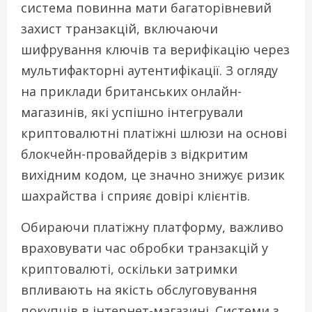
система повинна мати багаторівневий
захист транзакцій, включаючи
шифрування ключів та верифікацію через
мультифакторні аутентифікації. З огляду
на приклади британських онлайн-
магазинів, які успішно інтегрували
криптовалютні платіжні шлюзи на основі
блокчейн-провайдерів з відкритим
вихідним кодом, це значно знижує ризик
шахрайства і сприяє довірі клієнтів.
Обираючи платіжну платформу, важливо
враховувати час обробки транзакцій у
криптовалюті, оскільки затримки
впливають на якість обслуговування
покупців в інтернет-магазині. Системи з