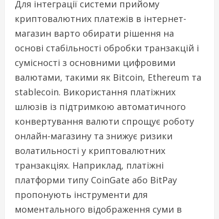
Для інтеграції системи прийому
криптовалютних платежів в інтернет-
магазин варто обирати рішення на
основі стабільності обробки транзакцій і
сумісності з основними цифровими
валютами, такими як Bitcoin, Ethereum та
stablecoin. Використання платіжних
шлюзів із підтримкою автоматичного
конвертування валюти спрощує роботу
онлайн-магазину та знижує ризики
волатильності у криптовалютних
транзакціях. Наприклад, платіжні
платформи типу CoinGate або BitPay
пропонують інструменти для
моментального відображення суми в