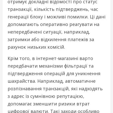
отримує докладні відомості про статус
транзакції, кількість підтверджень, час
генерації блоку і можливі помилки. Ці дані
допомагають оперативно реагувати на
непередбачені ситуації, наприклад,
затримки або відхилення платежів за
рахунок низьких комісій.
Крім того, в інтернет-магазині варто
передбачати механізми фільтрації та
підтвердження операцій для уникнення
шахрайства. Наприклад, автоматичне
розпізнавання транзакцій, які надходять
з адрес із сумнівною репутацією,
допомагає зменшити ризики втрат
цифрової валюти. Такі заходи особливо