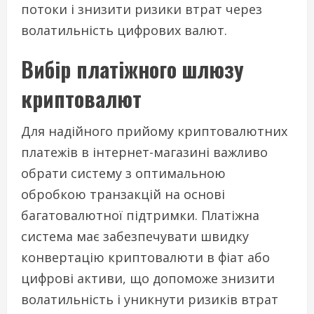
потоки і знизити ризики втрат через
волатильність цифрових валют.
Вибір платіжного шлюзу
криптовалют
Для надійного прийому криптовалютних
платежів в інтернет-магазині важливо
обрати систему з оптимальною
обробкою транзакцій на основі
багатовалютної підтримки. Платіжна
система має забезпечувати швидку
конвертацію криптовалюти в фіат або
цифрові активи, що допоможе знизити
волатильність і уникнути ризиків втрат