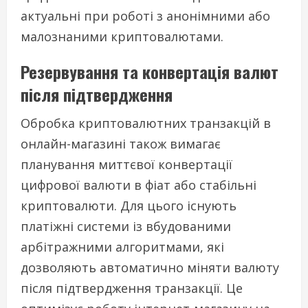
актуальні при роботі з анонімними або
малознаними криптовалютами.
Резервування та конвертація валют
після підтвердження
Обробка криптовалютних транзакцій в
онлайн-магазині також вимагає
планування миттєвої конвертації
цифрової валюти в фіат або стабільні
криптовалюти. Для цього існують
платіжні системи із вбудованими
арбітражними алгоритмами, які
дозволяють автоматично міняти валюту
після підтвердження транзакції. Це