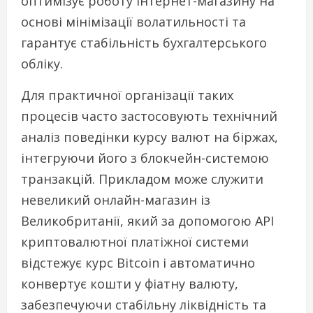
оптимізує роботу інтернет-магазину на
основі мінімізації волатильності та
гарантує стабільність бухгалтерського
обліку.
Для практичної організації таких
процесів часто застосовують технічний
аналіз поведінки курсу валют на біржах,
інтегруючи його з блокчейн-системою
транзакцій. Прикладом може служити
невеликий онлайн-магазин із
Великобританії, який за допомогою API
криптовалютної платіжної системи
відстежує курс Bitcoin і автоматично
конвертує кошти у фіатну валюту,
забезпечуючи стабільну ліквідність та