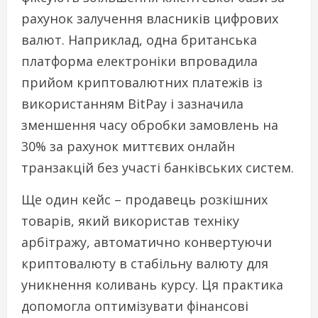
рахунок залучення власників цифрових
валют. Наприклад, одна британська
платформа електроніки впровадила
прийом криптовалютних платежів із
використанням BitPay і зазначила
зменшення часу обробки замовлень на
30% за рахунок миттєвих онлайн
транзакцій без участі банківських систем.
Ще один кейс – продавець розкішних
товарів, який використав техніку
арбітражу, автоматично конвертуючи
криптовалюту в стабільну валюту для
уникнення коливань курсу. Ця практика
допомогла оптимізувати фінансові