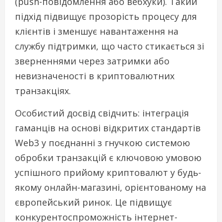
(push-повідомлення або вебхуки). Такий
підхід підвищує прозорість процесу для
клієнтів і зменшує навантаження на
службу підтримки, що часто стикається зі
зверненнями через затримки або
невизначеності в криптовалютних
транзакціях.
Особистий досвід свідчить: інтеграція
гаманців на основі відкритих стандартів
Web3 у поєднанні з гнучкою системою
обробки транзакцій є ключовою умовою
успішного прийому криптовалют у будь-
якому онлайн-магазині, орієнтованому на
європейський ринок. Це підвищує
конкурентоспроможність інтернет-