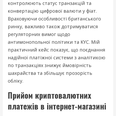
контролюють статус транзакцій та
конвертацію цифрової валюти у фіат.
Враховуючи особливості британського
ринку, важливо також дотримуватися
регуляторних вимог щодо
антимонопольної політики та KYC. Мій
практичний кейс показує, що поєднання
надійної платіжної системи з аналітикою
по транзакціях знижує ймовірність
шахрайства та збільшує прозорість
обліку.
Прийом криптовалютних
платежів в інтернет-магазині