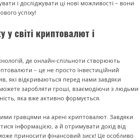
вати і досліджувати ці нові можливості – вони
вого успіху!
у у світі криптовалют і
хнологій, де онлайн-спільноти створюють
иптовалюти – це не просто інвестиційний
тив, які відкриваються перед нами завдяки
и можете заробляти гроші, взаємодіючи з людьми
ьність, яка вже активно формується.
ими гравцями на арені криптовалют. Завдяки
тися інформацією, а й отримувати дохід від
т може приносити фінансовий зиск! Це особливо