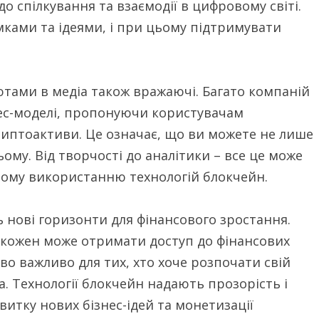
до спілкування та взаємодії в цифровому світі.
мками та ідеями, і при цьому підтримувати
тами в медіа також вражаючі. Багато компаній
нес-моделі, пропонуючи користувачам
риптоактиви. Це означає, що ви можете не лише
ому. Від творчості до аналітики – все це може
ному використанню технологій блокчейн.
 нові горизонти для фінансового зростання.
кожен може отримати доступ до фінансових
во важливо для тих, хто хоче розпочати свій
а. Технології блокчейн надають прозорість і
витку нових бізнес-ідей та монетизації