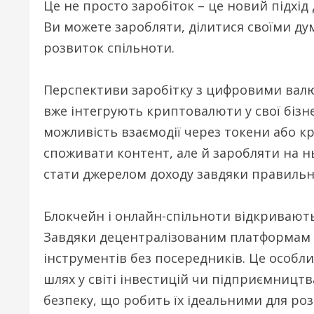
Це не просто заробіток – це новий підхід 
Ви можете заробляти, ділитися своїми ду
розвиток спільноти.
Перспективи заробітку з цифровими валю
вже інтегрують криптовалюти у свої біз
можливість взаємодії через токени або к
споживати контент, але й заробляти на нь
стати джерелом доходу завдяки правиль
Блокчейн і онлайн-спільноти відкривають
Завдяки децентралізованим платформам 
інструментів без посередників. Це особли
шлях у світі інвестицій чи підприємництв
безпеку, що робить їх ідеальними для роз