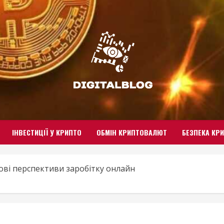
ІНВЕСТИЦІЇ У КРИПТО
ОБМІН КРИПТОВАЛЮТ
БЕЗПЕКА КР
ві перспективи заробітку онлайн