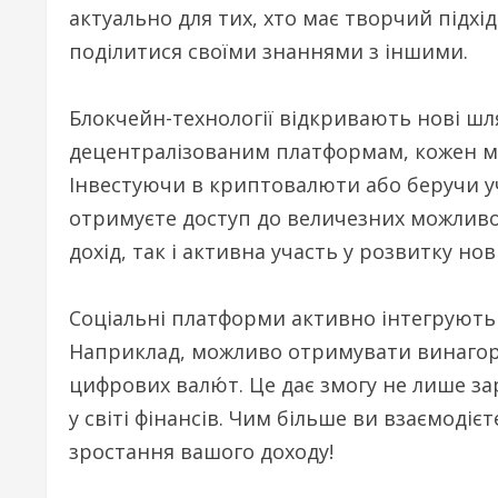
актуально для тих, хто має творчий підх
поділитися своїми знаннями з іншими.
Блокчейн-технології відкривають нові шл
децентралізованим платформам, кожен мо
Інвестуючи в криптовалюти або беручи уч
отримуєте доступ до величезних можливос
дохід, так і активна участь у розвитку нов
Соціальні платформи активно інтегрують 
Наприклад, можливо отримувати винагоро
цифрових валю́т. Це дає змогу не лише за
у світі фінансів. Чим більше ви взаємоді
зростання вашого доходу!