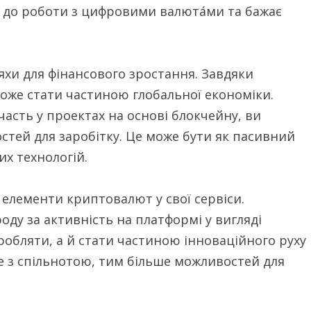
ід до роботи з цифровими валюта́ми та бажає
яхи для фінансового зростання. Завдяки
же стати частиною глобальної економіки.
асть у проектах на основі блокчейну, ви
тей для заробітку. Це може бути як пасивний
их технологій.
елементи криптовалют у свої сервіси.
ду за активність на платформі у вигляді
робляти, а й стати частиною інноваційного руху
єте з спільнотою, тим більше можливостей для