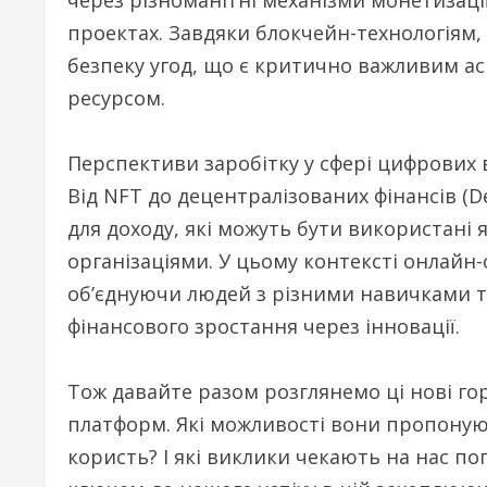
проектах. Завдяки блокчейн-технологіям,
безпеку угод, що є критично важливим асп
ресурсом.
Перспективи заробітку у сфері цифрових 
Від NFT до децентралізованих фінансів (D
для доходу, які можуть бути використані
організаціями. У цьому контексті онлайн
об’єднуючи людей з різними навичками та
фінансового зростання через інновації.
Тож давайте разом розглянемо ці нові го
платформ. Які можливості вони пропоную
користь? І які виклики чекають на нас по