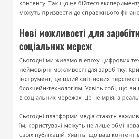
контенту. Так що не бійтеся експерименту
можуть призвести до справжнього фінансо
Нові можливості для заробітк
соціальних мереж
Сьогодні ми живемо в епоху цифрових те
неймовірні можливості для заробітку. Кр
інструмент, це цілий світ нових перспек
блокчейн-технологіям. Уявіть собі, що в
в соціальних мережах! Це не мрія, а реал
Сьогодні платформи медіа стають важлив
їм, користувачі можуть не лише обмінюва
своїх публікацій. Уявіть, що ваш контен