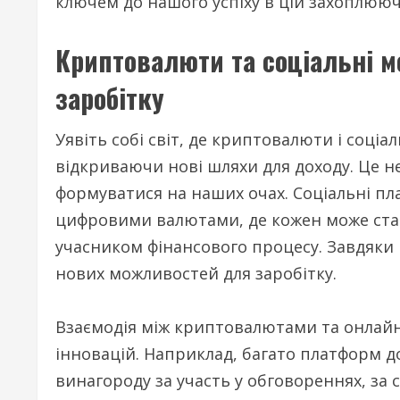
ключем до нашого успіху в цій захоплююч
Криптовалюти та соціальні м
заробітку
Уявіть собі світ, де криптовалюти і соціа
відкриваючи нові шляхи для доходу. Це не
формуватися на наших очах. Соціальні п
цифровими валютами, де кожен може ста
учасником фінансового процесу. Завдяки ц
нових можливостей для заробітку.
Взаємодія між криптовалютами та онлайн
інновацій. Наприклад, багато платформ 
винагороду за участь у обговореннях, за 