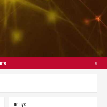
ИПТО
ПОШУК