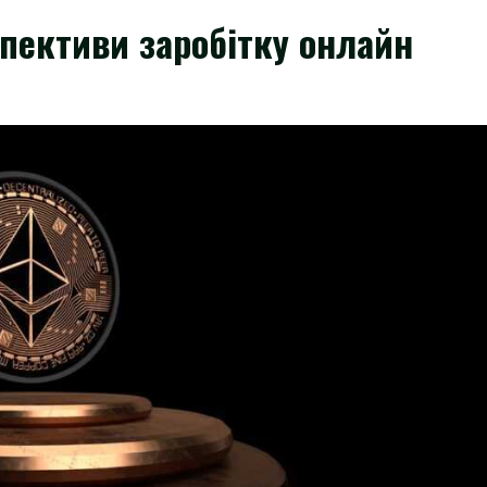
пективи заробітку онлайн