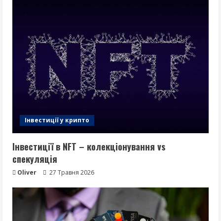
Інвестиції у крипто
Інвестиції в NFT – колекціонування vs
спекуляція
Oliver
27 Травня 2026