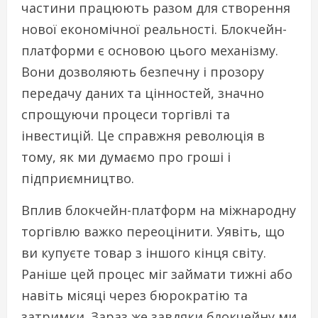
частини працюють разом для створення
нової економічної реальності. Блокчейн-
платформи є основою цього механізму.
Вони дозволяють безпечну і прозору
передачу даних та цінностей, значно
спрощуючи процеси торгівлі та
інвестицій. Це справжня революція в
тому, як ми думаємо про гроші і
підприємництво.
Вплив блокчейн-платформ на міжнародну
торгівлю важко переоцінити. Уявіть, що
ви купуєте товар з іншого кінця світу.
Раніше цей процес міг займати тижні або
навіть місяці через бюрократію та
затримки. Зараз же завдяки блокчейну ми