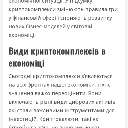
економічної ситуації. У підсумку,
криптокомплекси змінюють правила гри
у фінансовій сфері і сприяють розвитку
нових бізнес-моделей у світовій
економіці.
Види криптокомплексів в
економіці
Сьогодні криптокомплекси з’являються
на всіх фронтах нашої економіки, і їхнє
значення важко переоцінити. Вони
включають різні види цифрових активів,
які стали важливими інструментами для
інвестицій. Криптовалюти, такі як
біткойн та ефір, не лише змінюють