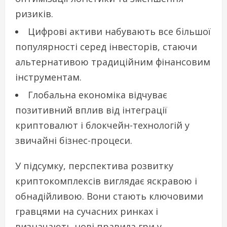
ризиків.
Цифрові активи набувають все більшої
популярності серед інвесторів, стаючи
альтернативою традиційним фінансовим
інструментам.
Глобальна економіка відчуває
позитивний вплив від інтеграції
криптовалют і блокчейн-технологій у
звичайні бізнес-процеси.
У підсумку, перспектива розвитку
криптокомплексів виглядає яскравою і
обнадійливою. Вони стають ключовими
гравцями на сучасних ринках і
визначають нові правила гри у