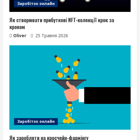
Заробіток онлайн
Як створювати прибуткові NFT-колекції крок за
кроком
Oliver
25 Травня 2026
Заробіток онлайн
Як заробляти на кросчейн-фармінгу