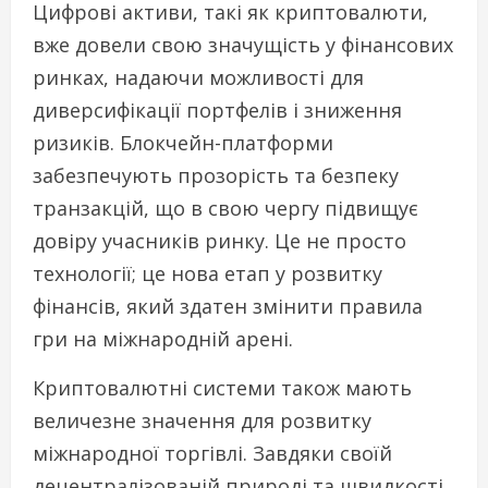
Цифрові активи, такі як криптовалюти,
вже довели свою значущість у фінансових
ринках, надаючи можливості для
диверсифікації портфелів і зниження
ризиків. Блокчейн-платформи
забезпечують прозорість та безпеку
транзакцій, що в свою чергу підвищує
довіру учасників ринку. Це не просто
технології; це нова етап у розвитку
фінансів, який здатен змінити правила
гри на міжнародній арені.
Криптовалютні системи також мають
величезне значення для розвитку
міжнародної торгівлі. Завдяки своїй
децентралізованій природі та швидкості