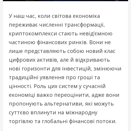
У наш час, коли світова економіка
переживає численні трансформації,
криптокомплекси стають невід’ємною
частиною фінансових ринків. Вони не
лише представляють собою новий клас
цифрових активів, але й відкривають
нові горизонти для інвестицій, змінюючи
традиційні уявлення про гроші та
цінності. Роль цих систем у сучасній
економіці важко переоцінити, адже вони
пропонують альтернативи, які можуть
суттєво вплинути на міжнародну
торгівлю та глобальні фінансові потоки.