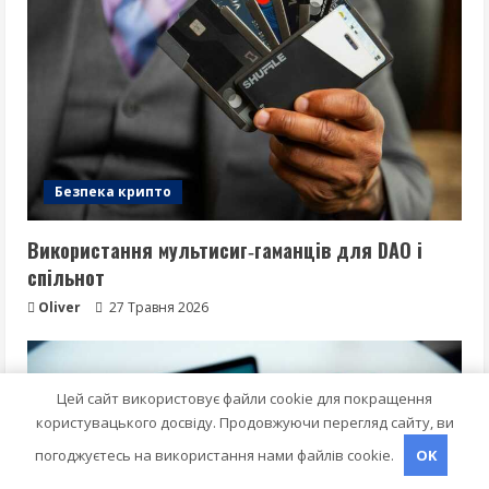
Безпека крипто
Використання мультисиг‑гаманців для DAO і
спільнот
Oliver
27 Травня 2026
Цей сайт використовує файли cookie для покращення
користувацького досвіду. Продовжуючи перегляд сайту, ви
погоджуєтесь на використання нами файлів cookie.
OK