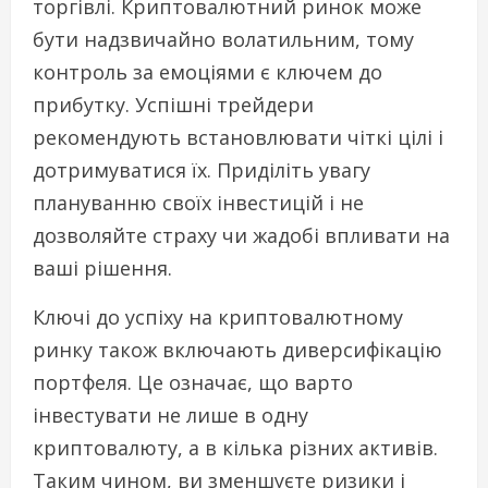
торгівлі. Криптовалютний ринок може
бути надзвичайно волатильним, тому
контроль за емоціями є ключем до
прибутку. Успішні трейдери
рекомендують встановлювати чіткі цілі і
дотримуватися їх. Приділіть увагу
плануванню своїх інвестицій і не
дозволяйте страху чи жадобі впливати на
ваші рішення.
Ключі до успіху на криптовалютному
ринку також включають диверсифікацію
портфеля. Це означає, що варто
інвестувати не лише в одну
криптовалюту, а в кілька різних активів.
Таким чином, ви зменшуєте ризики і