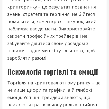
крипторинку – це результат поєднання
знань, стратегії та терпіння. Не бійтеся
помилятися; кожен крок – це урок, який
наближає вас до мети. Використовуйте
секрети професійних трейдерів і не
забувайте ділитися своїм досвідом з
іншими – адже ми всі тут для того, щоб
заробляти разом!
Психологія торгівлі та емоції
Торгівля на криптовалютному ринку – це
не лише цифри та графіки, а й глибокі
емоції. Успішні трейдери знають, що
психологія грає ключову роль у прийнятті