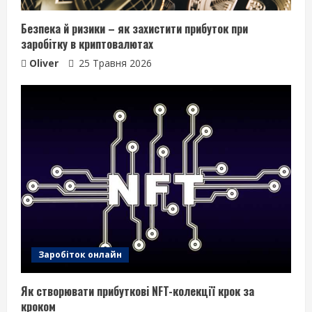
Безпека й ризики – як захистити прибуток при
заробітку в криптовалютах
Oliver
25 Травня 2026
Заробіток онлайн
Як створювати прибуткові NFT-колекції крок за
кроком