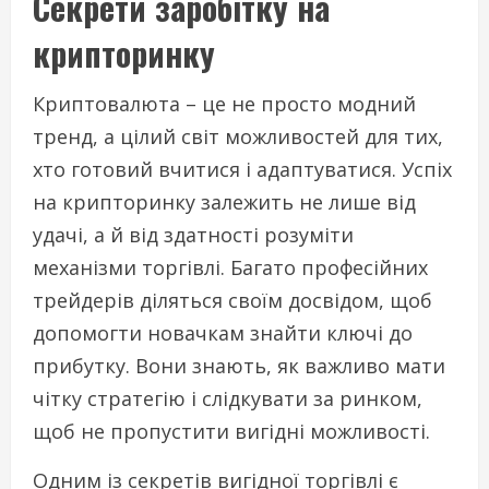
Секрети заробітку на
крипторинку
Криптовалюта – це не просто модний
тренд, а цілий світ можливостей для тих,
хто готовий вчитися і адаптуватися. Успіх
на крипторинку залежить не лише від
удачі, а й від здатності розуміти
механізми торгівлі. Багато професійних
трейдерів діляться своїм досвідом, щоб
допомогти новачкам знайти ключі до
прибутку. Вони знають, як важливо мати
чітку стратегію і слідкувати за ринком,
щоб не пропустити вигідні можливості.
Одним із секретів вигідної торгівлі є