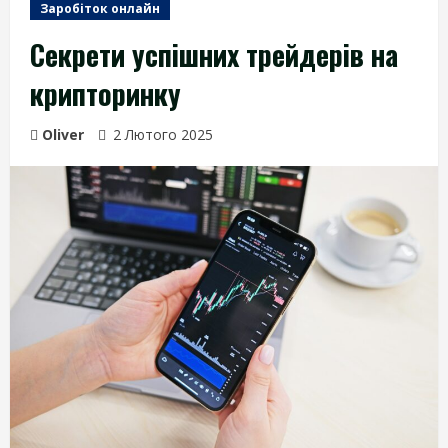
Заробіток онлайн
Секрети успішних трейдерів на
крипторинку
Oliver
2 Лютого 2025