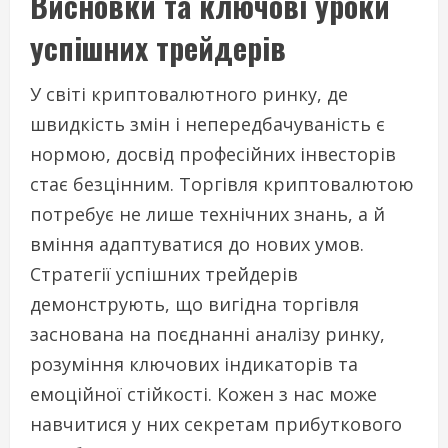
Висновки та ключові уроки
успішних трейдерів
У світі криптовалютного ринку, де
швидкість змін і непередбачуваність є
нормою, досвід професійних інвесторів
стає безцінним. Торгівля криптовалютою
потребує не лише технічних знань, а й
вміння адаптуватися до нових умов.
Стратегії успішних трейдерів
демонструють, що вигідна торгівля
заснована на поєднанні аналізу ринку,
розуміння ключових індикаторів та
емоційної стійкості. Кожен з нас може
навчитися у них секретам прибуткового