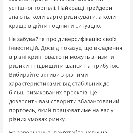
успішної торгівлі. Найкращі трейдери
знають, коли варто ризикувати, а коли
краще відійти і оцінити ситуацію.
Не забувайте про диверсифікацію своїх
інвестицій. Досвід показує, що вкладення
в різні криптовалюти можуть знизити
ризики і підвищити шанси на прибуток.
Вибирайте активи з різними
характеристиками: від стабільних до
більш ризикованих проектів. Це
дозволить вам створити збалансований
портфель, який працюватиме на вас у
різних умовах ринку.
На завершення, пам’ятайте: успіх на