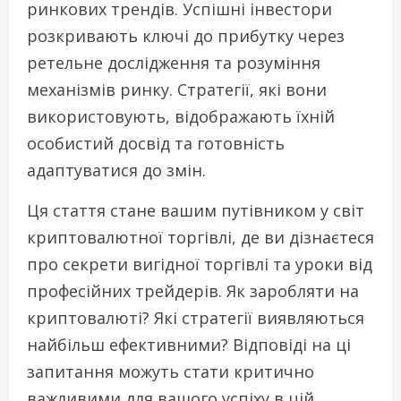
ринкових трендів. Успішні інвестори
розкривають ключі до прибутку через
ретельне дослідження та розуміння
механізмів ринку. Стратегії, які вони
використовують, відображають їхній
особистий досвід та готовність
адаптуватися до змін.
Ця стаття стане вашим путівником у світ
криптовалютної торгівлі, де ви дізнаєтеся
про секрети вигідної торгівлі та уроки від
професійних трейдерів. Як заробляти на
криптовалюті? Які стратегії виявляються
найбільш ефективними? Відповіді на ці
запитання можуть стати критично
важливими для вашого успіху в цій