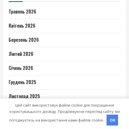
Травень 2026
Квітень 2026
Березень 2026
Лютий 2026
Січень 2026
Грудень 2025
Листопад 2025
Цей сайт використовує файли cookie для покращення
Жовтень 2025
користувацького досвіду. Продовжуючи перегляд сайту, ви
погоджуєтесь на використання нами файлів cookie.
OK
Квітень 2025