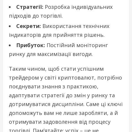
Стратегії:
Розробка індивідуальних
підходів до торгівлі.
Секрети:
Використання технічних
індикаторів для прийняття рішень.
Прибуток:
Постійний моніторинг
ринку для максимізації вигоди.
Таким чином, щоб стати успішним
трейдером у світі криптовалют, потрібно
поєднувати знання з практикою,
адаптувати стратегії до змін у ринку та
дотримуватися дисципліни. Саме ці ключі
допоможуть вам не лише заробляти, а й
отримувати задоволення від процесу
торгівлі. Пам’ятайте: успіх – це не