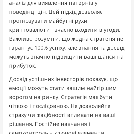
аналіз для виявлення патернів у
поведінці цін. Цей підхід дозволяє
прогнозувати майбутні рухи
криптовалюти і вчасно входити в угоди.
Важливо розуміти, що жодна стратегія не
гарантує 100% успіху, але знання та досвід
можуть значно підвищити ваші шанси на
прибуток.
Досвід успішних інвесторів показує, що
емоції можуть стати вашим найгіршим
ворогом на ринку. Стратегія має бути
чіткою і послідовною. Не дозволяйте
страху чи жадібності впливати на ваші
рішення. Постійне навчання і
самоконтроль – ключові елементи