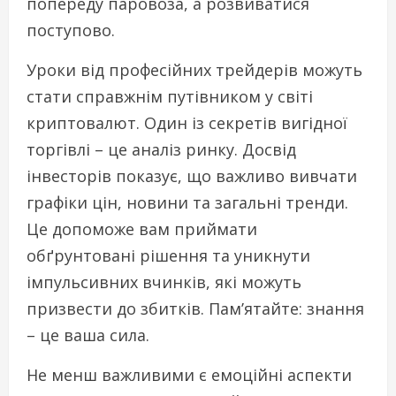
попереду паровоза, а розвиватися
поступово.
Уроки від професійних трейдерів можуть
стати справжнім путівником у світі
криптовалют. Один із секретів вигідної
торгівлі – це аналіз ринку. Досвід
інвесторів показує, що важливо вивчати
графіки цін, новини та загальні тренди.
Це допоможе вам приймати
обґрунтовані рішення та уникнути
імпульсивних вчинків, які можуть
призвести до збитків. Пам’ятайте: знання
– це ваша сила.
Не менш важливими є емоційні аспекти