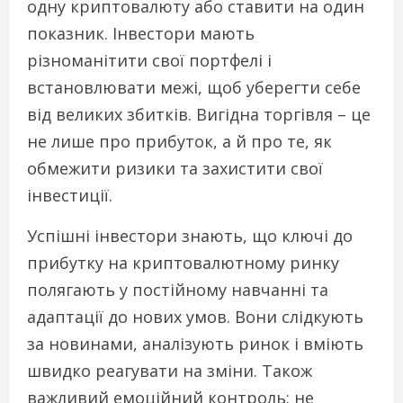
одну криптовалюту або ставити на один
показник. Інвестори мають
різноманітити свої портфелі і
встановлювати межі, щоб уберегти себе
від великих збитків. Вигідна торгівля – це
не лише про прибуток, а й про те, як
обмежити ризики та захистити свої
інвестиції.
Успішні інвестори знають, що ключі до
прибутку на криптовалютному ринку
полягають у постійному навчанні та
адаптації до нових умов. Вони слідкують
за новинами, аналізують ринок і вміють
швидко реагувати на зміни. Також
важливий емоційний контроль: не