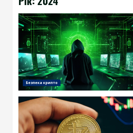
Рік:
2024
Безпека крипто