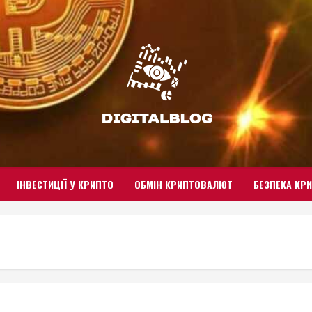
ІНВЕСТИЦІЇ У КРИПТО
ОБМІН КРИПТОВАЛЮТ
БЕЗПЕКА КР