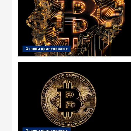
Основи криптовалют
Основи криптовалют