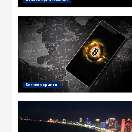
Безпека крипто