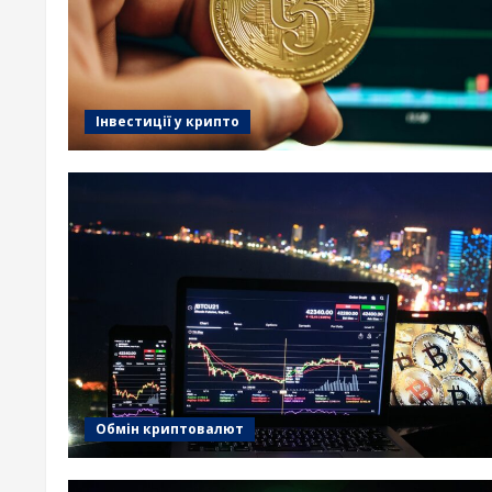
Інвестиції у крипто
Обмін криптовалют