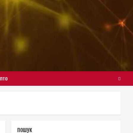
ИПТО
ПОШУК