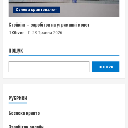
Основи криптовалют
Стейкінг – заробіток на утриманні монет
Oliver
23 Травня 2026
ПОШУК
ПОШУК
РУБРИКИ
Безпека крипто
Заробіток онлайн