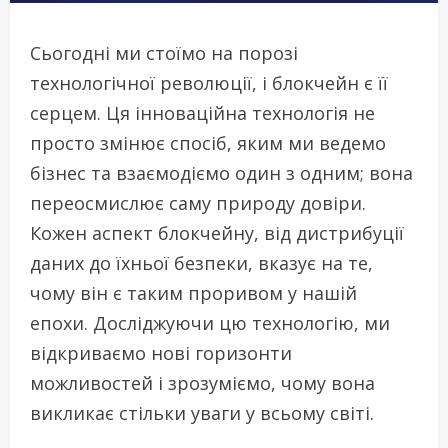
Сьогодні ми стоїмо на порозі
технологічної революції, і блокчейн є її
серцем. Ця інноваційна технологія не
просто змінює спосіб, яким ми ведемо
бізнес та взаємодіємо один з одним; вона
переосмислює саму природу довіри.
Кожен аспект блокчейну, від дистрибуції
даних до їхньої безпеки, вказує на те,
чому він є таким проривом у нашій
епохи. Досліджуючи цю технологію, ми
відкриваємо нові горизонти
можливостей і зрозуміємо, чому вона
викликає стільки уваги у всьому світі.