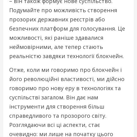
– він також формує нове суспільство.
Подумайте про можливість створення
прозорих державних реєстрів або
безпечних платформ для голосування. Це
можливості, які раніше здавалися
неймовірними, але тепер стають
реальністю завдяки технології блокчейн.
Отже, коли ми говоримо про блокчейн і
його революційні властивості, ми дійсно
говоримо про нову еру в технологіях та
суспільстві загалом. Він дає нам
інструменти для створення більш
справедливого та прозорого світу.
Розглядаючи всі ці аспекти, стає
очевидно: ми лише на початку цього