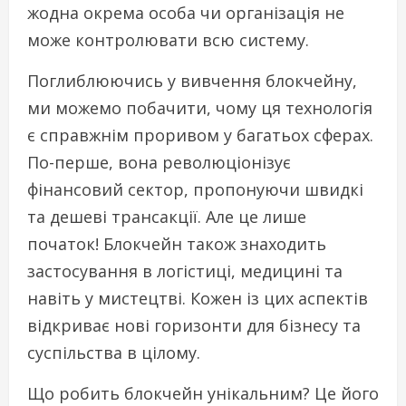
жодна окрема особа чи організація не
може контролювати всю систему.
Поглиблюючись у вивчення блокчейну,
ми можемо побачити, чому ця технологія
є справжнім проривом у багатьох сферах.
По-перше, вона революціонізує
фінансовий сектор, пропонуючи швидкі
та дешеві трансакції. Але це лише
початок! Блокчейн також знаходить
застосування в логістиці, медицині та
навіть у мистецтві. Кожен із цих аспектів
відкриває нові горизонти для бізнесу та
суспільства в цілому.
Що робить блокчейн унікальним? Це його