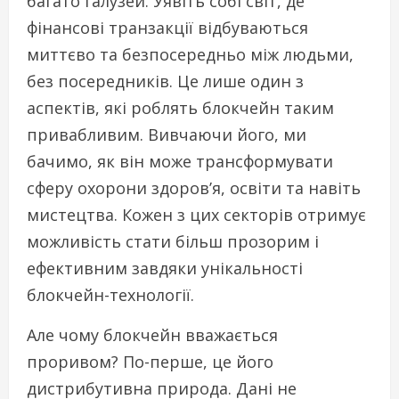
багато галузей. Уявіть собі світ, де
фінансові транзакції відбуваються
миттєво та безпосередньо між людьми,
без посередників. Це лише один з
аспектів, які роблять блокчейн таким
привабливим. Вивчаючи його, ми
бачимо, як він може трансформувати
сферу охорони здоров’я, освіти та навіть
мистецтва. Кожен з цих секторів отримує
можливість стати більш прозорим і
ефективним завдяки унікальності
блокчейн-технології.
Але чому блокчейн вважається
проривом? По-перше, це його
дистрибутивна природа. Дані не