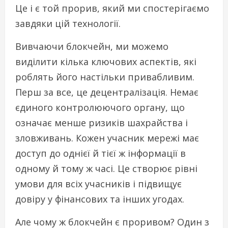
Це і є той прорив, який ми спостерігаємо
завдяки цій технології.
Вивчаючи блокчейн, ми можемо
виділити кілька ключових аспектів, які
роблять його настільки привабливим.
Перш за все, це децентралізація. Немає
єдиного контролюючого органу, що
означає менше ризиків шахрайства і
зловживань. Кожен учасник мережі має
доступ до однієї й тієї ж інформації в
одному й тому ж часі. Це створює рівні
умови для всіх учасників і підвищує
довіру у фінансових та інших угодах.
Але чому ж блокчейн є проривом? Один з