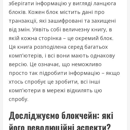
зберігати інформацію у вигляді ланцюга
блоків. Кожен блок містить дані про
транзакції, які зашифровані та захищені
від змін. Уявіть собі величезну книгу, в
якій кожна сторінка – це окремий блок.
Ця книга розподілена серед багатьох
комп’ютерів, і всі вони мають однакову
версію. Це означає, що неможливо
просто так підробити інформацію – якщо
хтось спробує це зробити, всі інші
комп’ютери в мережі відхилять цю
спробу.
Досліджуємо блокчейн: які
його революційні аспекти?