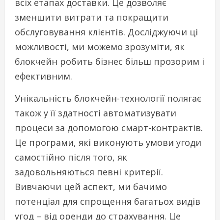
всіх етапах доставки. Це дозволяє
зменшити витрати та покращити
обслуговування клієнтів. Досліджуючи ці
можливості, ми можемо зрозуміти, як
блокчейн робить бізнес більш прозорим і
ефективним.
Унікальність блокчейн-технології полягає
також у її здатності автоматизувати
процеси за допомогою смарт-контрактів.
Це програми, які виконують умови угоди
самостійно після того, як
задовольняються певні критерії.
Вивчаючи цей аспект, ми бачимо
потенціал для спрощення багатьох видів
угод – від оренди до страхування. Це