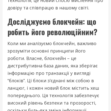
технологія; це новий спосіб мислення про
довіру та співпрацю в нашому світі.
Досліджуємо блокчейн: що
робить його революційним?
Коли ми аналізуємо блокчейн, важливо
зрозуміти основні принципи його
роботи. Власне, блокчейн – це
дистрибутивна база даних, яка зберігає
інформацію про транзакції у вигляді
“блоків”. Ці блоки з’єднані між собою в
ланцюг, і кожен новий блок містить хеш
попереднього. Ця технологія забезпечує
високий рівень безпеки та прозорості,
оскільки будь-яка зміна інформації