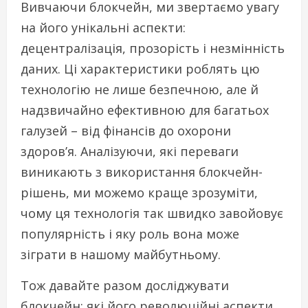
Вивчаючи блокчейн, ми звертаємо увагу
на його унікальні аспекти:
децентралізація, прозорість і незмінність
даних. Ці характеристики роблять цю
технологію не лише безпечною, але й
надзвичайно ефективною для багатьох
галузей – від фінансів до охорони
здоров’я. Аналізуючи, які переваги
виникають з використання блокчейн-
рішень, ми можемо краще зрозуміти,
чому ця технологія так швидко завойовує
популярність і яку роль вона може
зіграти в нашому майбутньому.
Тож давайте разом досліджувати
блокчейн: які його революційні аспекти