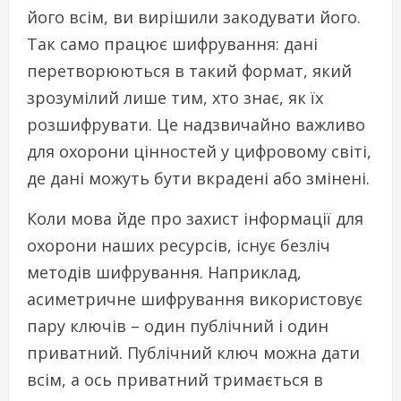
його всім, ви вирішили закодувати його.
Так само працює шифрування: дані
перетворюються в такий формат, який
зрозумілий лише тим, хто знає, як їх
розшифрувати. Це надзвичайно важливо
для охорони цінностей у цифровому світі,
де дані можуть бути вкрадені або змінені.
Коли мова йде про захист інформації для
охорони наших ресурсів, існує безліч
методів шифрування. Наприклад,
асиметричне шифрування використовує
пару ключів – один публічний і один
приватний. Публічний ключ можна дати
всім, а ось приватний тримається в