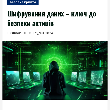
Безпека крипто
Шифрування даних – ключ до
безпеки активів
Oliver
31 Грудня 2024