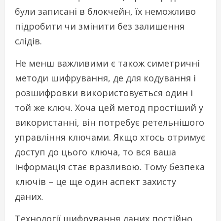
були записані в блокчейн, їх неможливо
підробити чи змінити без залишення
слідів.
Не менш важливими є також симетричні
методи шифрування, де для кодування і
розшифровки використовується один і
той же ключ. Хоча цей метод простіший у
використанні, він потребує ретельнішого
управління ключами. Якщо хтось отримує
доступ до цього ключа, то вся ваша
інформація стає вразливою. Тому безпека
ключів – це ще один аспект захисту
даних.
Технології шифрування даних постійно