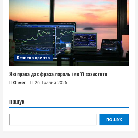
Безпека крипто
Які права дає фраза‑пароль і як її захистити
Oliver
26 Травня 2026
ПОШУК
ПОШУК