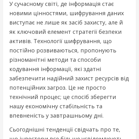
У сучасному світі, де інформація стає
новими цінностями, шифрування даних
виступає не лише як засіб захисту, але й
як ключовий елемент стратегії безпеки
активів. Технології шифрування, що
постійно розвиваються, пропонують
різноманітні методи та способи
кодування інформації, які здатні
забезпечити надійний захист ресурсів від
потенційних загроз. Це не просто
технічний процес; це спосіб зберегти
нашу економічну стабільність та
впевненість у завтрашньому дні.
Сьогоднішні тенденції свідчать про те,
що інвестори все більше усвідомлюють