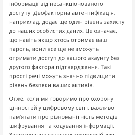
інформації від несанкціонованого
доступу. Двофакторна автентифікація,
наприклад, додає ще один рівень захисту
до наших особистих даних. Це означає,
що навіть якщо хтось отримає ваш
пароль, вони все ще не зможуть
отримати доступ до вашого акаунту без
другого фактора підтвердження. Такі
прості речі можуть значно підвищити
рівень безпеки ваших активів.
Отже, коли ми говоримо про охорону
цінностей у цифровому світі, важливо
пам’ятати про різноманітність методів
шифрування та кодування інформації.
Застосування сучасних технологій для