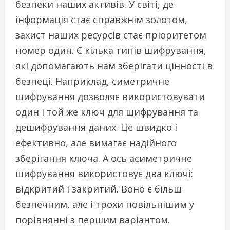
безпеки наших активів. У світі, де
інформація стає справжнім золотом,
захист наших ресурсів стає пріоритетом
номер один. Є кілька типів шифрування,
які допомагають нам зберігати цінності в
безпеці. Наприклад, симетричне
шифрування дозволяє використовувати
один і той же ключ для шифрування та
дешифрування даних. Це швидко і
ефективно, але вимагає надійного
зберігання ключа. А ось асиметричне
шифрування використовує два ключі:
відкритий і закритий. Воно є більш
безпечним, але і трохи повільнішим у
порівнянні з першим варіантом.