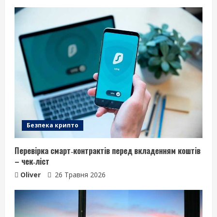
Безпека крипто
Перевірка смарт‑контрактів перед вкладенням коштів
– чек‑ліст
Oliver
26 Травня 2026