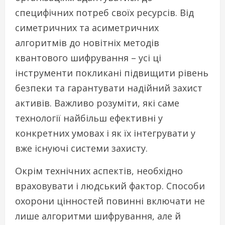
специфічних потреб своїх ресурсів. Від
симетричних та асиметричних
алгоритмів до новітніх методів
квантового шифрування – усі ці
інструменти покликані підвищити рівень
безпеки та гарантувати надійний захист
активів. Важливо розуміти, які саме
технології найбільш ефективні у
конкретних умовах і як їх інтегрувати у
вже існуючі системи захисту.
Окрім технічних аспектів, необхідно
враховувати і людський фактор. Способи
охорони цінностей повинні включати не
лише алгоритми шифрування, але й