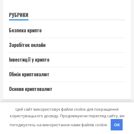
РУБРИКИ
Безпека крипто
Заробіток онлайн
Інвестиції у крипто
Обмін криптовалют
Основи криптовалют
Цей сайт використовує файли cookie для покращення
користувацького досвіду. Продовжуючи перегляд сайту, ви
НЕЩОДАВНІ ПУБЛІКАЦІЇ
погоджуєтесь на використання нами файлів cookie.
OK