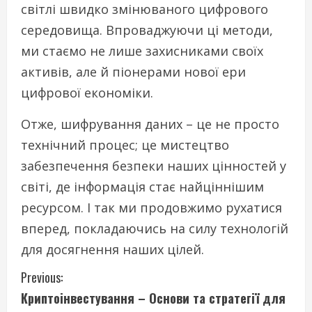
світлі швидко змінюваного цифрового
середовища. Впроваджуючи ці методи,
ми стаємо не лише захисниками своїх
активів, але й піонерами нової ери
цифрової економіки.
Отже, шифрування даних – це не просто
технічний процес; це мистецтво
забезпечення безпеки наших цінностей у
світі, де інформація стає найціннішим
ресурсом. І так ми продовжимо рухатися
вперед, покладаючись на силу технологій
для досягнення наших цілей.
C
Previous:
Криптоінвестування – Основи та стратегії для
o