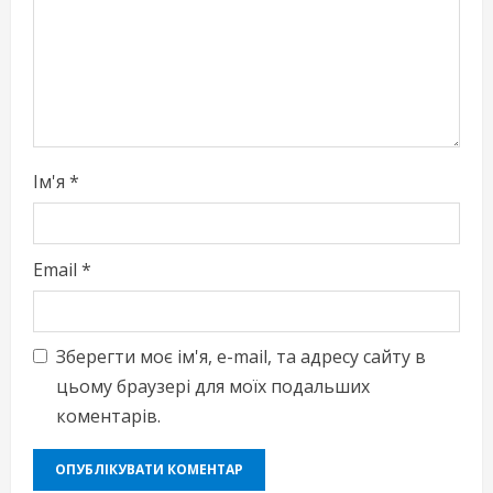
i
n
g
Ім'я
*
Email
*
Зберегти моє ім'я, e-mail, та адресу сайту в
цьому браузері для моїх подальших
коментарів.