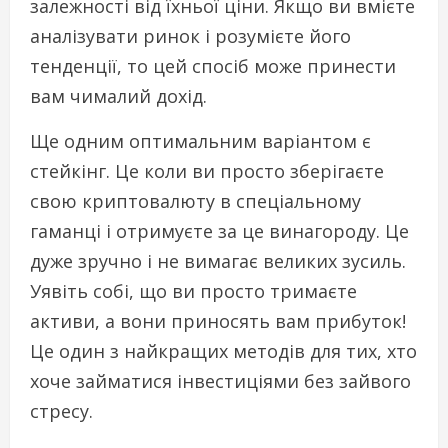
залежності від їхньої ціни. Якщо ви вмієте
аналізувати ринок і розумієте його
тенденції, то цей спосіб може принести
вам чималий дохід.
Ще одним оптимальним варіантом є
стейкінг. Це коли ви просто зберігаєте
свою криптовалюту в спеціальному
гаманці і отримуєте за це винагороду. Це
дуже зручно і не вимагає великих зусиль.
Уявіть собі, що ви просто тримаєте
активи, а вони приносять вам прибуток!
Це один з найкращих методів для тих, хто
хоче займатися інвестиціями без зайвого
стресу.