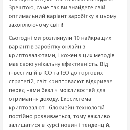
Зрештою, саме так ви знайдете свій
оптимальний варіант заробітку в цьому
захоплюючому світі!
Сьогодні ми розглянули 10 найкращих
варіантів заробітку онлайн з
криптовалютами, і кожен з цих методів
має свою унікальну ефективність. Від
інвестицій в ICO та IEO до торгових
стратегій, світ криптовалют відкриває
перед нами безліч можливостей для
отримання доходу. Екосистема
криптовалют і блокчейн-технологій
постійно розвивається, тому важливо
залишатися в курсі новин і тенденцій,