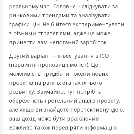
реальному часі. Головне – слідкувати за
ринковими трендами та аналізувати
графіки цін. Не бійтеся експериментувати
з різними стратегіями, адже це може
принести вам непоганий заробіток.
Другий варіант – інвестування в ICO
(первинні пропозиції монет). Це
можливість придбати токени нових
проектів на ранніх етапах їхнього
розвитку. Звичайно, тут потрібна
обережність і ретельний аналіз проекту,
але якщо ви знайдете перспективну ідею,
ваш дохід може бути вражаючим.
Важливо також перевіряти інформацію