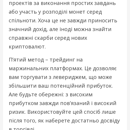
проектів за виконання простих завдань
або участь у розподілі монет серед
спільноти. Хоча це не завжди приносить
значний дохід, але іноді можна знайти
справжні скарби серед нових
криптовалют.
П’ятий метод – трейдинг на
маржинальних платформах. Це дозволяє
вам торгувати з левериджем, що може
збільшити ваш потенційний прибуток.
Але будьте обережні: з високим
прибутком завжди пов’язаний і високий
ризик. Використовуйте цей спосіб лише
після того, як наберете достатньо досвіду
в торгівлі.