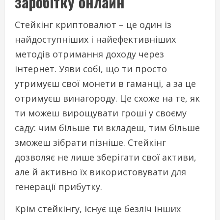
заробітку онлайн
Стейкінг криптовалют – це один із
найдоступніших і найефективніших
методів отримання доходу через
інтернет. Уяви собі, що ти просто
утримуєш свої монети в гаманці, а за це
отримуєш винагороду. Це схоже на те, як
ти можеш вирощувати гроші у своєму
саду: чим більше ти вкладеш, тим більше
зможеш зібрати пізніше. Стейкінг
дозволяє не лише зберігати свої активи,
але й активно їх використовувати для
генерації прибутку.
Крім стейкінгу, існує ще безліч інших