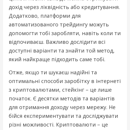
дохід через ліквідність або кредитування.
Додатково, платформи для
автоматизованого трейдингу можуть
допомогти тобі заробляти, навіть коли ти
відпочиваєш. Важливо дослідити всі
доступні варіанти та знайти той метод,
який найкраще підходить саме тобі.
Отже, якщо ти шукаєш надійні та
оптимальні способи заробітку в інтернеті
з криптовалютами, стейкінг – це лише
початок. Є десятки методів та варіантів
для отримання доходу через мережу. Не
бійся експериментувати та досліджувати
різні можливості. Криптовалюти – це