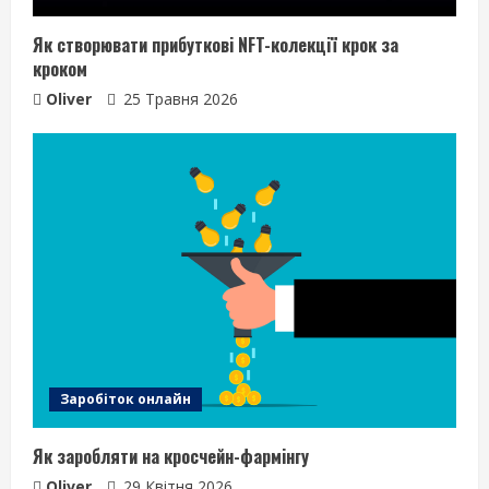
Як створювати прибуткові NFT-колекції крок за
кроком
Oliver
25 Травня 2026
Заробіток онлайн
Як заробляти на кросчейн-фармінгу
Oliver
29 Квітня 2026