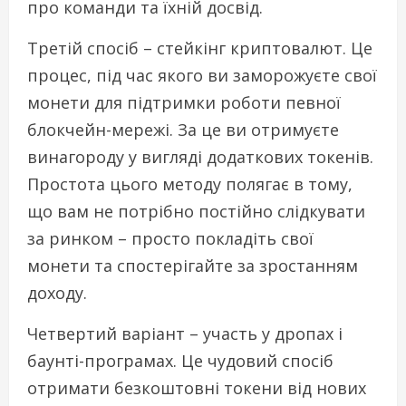
про команди та їхній досвід.
Третій спосіб – стейкінг криптовалют. Це
процес, під час якого ви заморожуєте свої
монети для підтримки роботи певної
блокчейн-мережі. За це ви отримуєте
винагороду у вигляді додаткових токенів.
Простота цього методу полягає в тому,
що вам не потрібно постійно слідкувати
за ринком – просто покладіть свої
монети та спостерігайте за зростанням
доходу.
Четвертий варіант – участь у дропах і
баунті-програмах. Це чудовий спосіб
отримати безкоштовні токени від нових