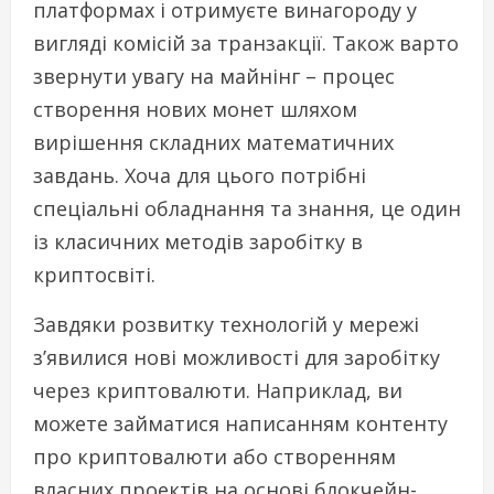
платформах і отримуєте винагороду у
вигляді комісій за транзакції. Також варто
звернути увагу на майнінг – процес
створення нових монет шляхом
вирішення складних математичних
завдань. Хоча для цього потрібні
спеціальні обладнання та знання, це один
із класичних методів заробітку в
криптосвіті.
Завдяки розвитку технологій у мережі
з’явилися нові можливості для заробітку
через криптовалюти. Наприклад, ви
можете займатися написанням контенту
про криптовалюти або створенням
власних проектів на основі блокчейн-