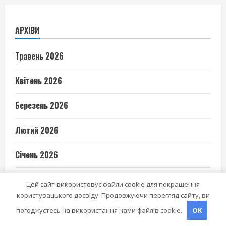
АРХІВИ
Травень 2026
Квітень 2026
Березень 2026
Лютий 2026
Січень 2026
Грудень 2025
Цей сайт використовує файли cookie для покращення
користувацького досвіду. Продовжуючи перегляд сайту, ви
Листопад 2025
погоджуєтесь на використання нами файлів cookie.
OK