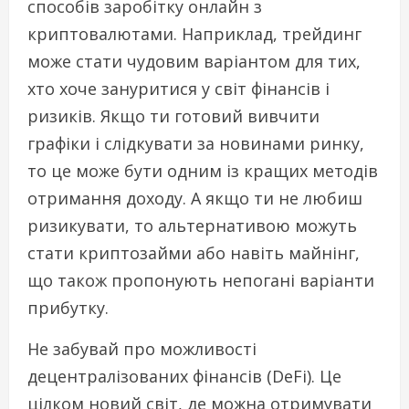
способів заробітку онлайн з
криптовалютами. Наприклад, трейдинг
може стати чудовим варіантом для тих,
хто хоче зануритися у світ фінансів і
ризиків. Якщо ти готовий вивчити
графіки і слідкувати за новинами ринку,
то це може бути одним із кращих методів
отримання доходу. А якщо ти не любиш
ризикувати, то альтернативою можуть
стати криптозайми або навіть майнінг,
що також пропонують непогані варіанти
прибутку.
Не забувай про можливості
децентралізованих фінансів (DeFi). Це
цілком новий світ, де можна отримувати