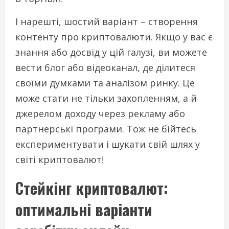
І нарешті, шостий варіант – створення
контенту про криптовалюти. Якщо у вас є
знання або досвід у цій галузі, ви можете
вести блог або відеоканал, де ділитеся
своїми думками та аналізом ринку. Це
може стати не тільки захопленням, а й
джерелом доходу через рекламу або
партнерські програми. Тож не бійтесь
експериментувати і шукати свій шлях у
світі криптовалют!
Стейкінг криптовалют:
оптимальні варіанти