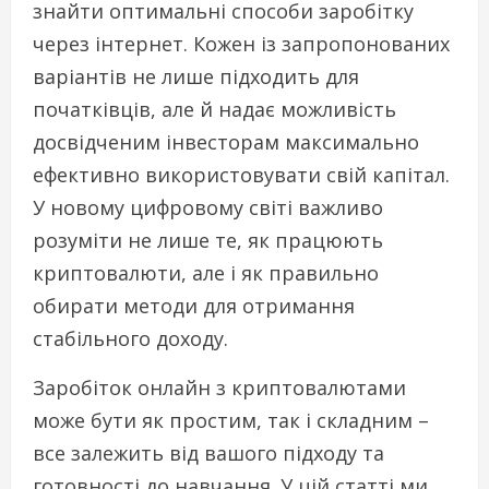
знайти оптимальні способи заробітку
через інтернет. Кожен із запропонованих
варіантів не лише підходить для
початківців, але й надає можливість
досвідченим інвесторам максимально
ефективно використовувати свій капітал.
У новому цифровому світі важливо
розуміти не лише те, як працюють
криптовалюти, але і як правильно
обирати методи для отримання
стабільного доходу.
Заробіток онлайн з криптовалютами
може бути як простим, так і складним –
все залежить від вашого підходу та
готовності до навчання. У цій статті ми