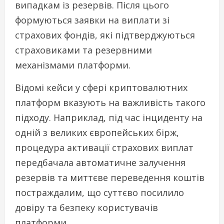
випадкам із резервів. Після цього
формуються заявки на виплати зі
страхових фондів, які підтверджуються
страховиками та резервними
механізмами платформи.
Відомі кейси у сфері криптовалютних
платформ вказують на важливість такого
підходу. Наприклад, під час інциденту на
одній з великих європейських бірж,
процедура активації страхових виплат
передбачала автоматичне залучення
резервів та миттєве переведення коштів
постраждалим, що суттєво посилило
довіру та безпеку користувачів
платформи.