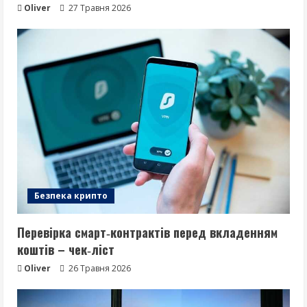
Oliver
27 Травня 2026
Безпека крипто
Перевірка смарт‑контрактів перед вкладенням
коштів – чек‑ліст
Oliver
26 Травня 2026