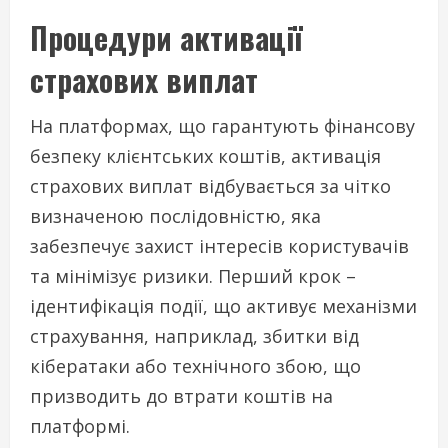
Процедури активації
страхових виплат
На платформах, що гарантують фінансову
безпеку клієнтських коштів, активація
страхових виплат відбувається за чітко
визначеною послідовністю, яка
забезпечує захист інтересів користувачів
та мінімізує ризики. Перший крок –
ідентифікація події, що активує механізми
страхування, наприклад, збитки від
кібератаки або технічного збою, що
призводить до втрати коштів на
платформі.