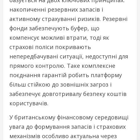
накопиченні резервних запасів і
активному страхуванні ризиків. Резервні
фонди забезпечують буфер, що
компенсує можливі втрати, тоді як
страхові поліси покривають
непередбачувані ситуації, недоступні для
прямого контролю. Таке комплексне
поєднання гарантій робить платформу
більш стійкою до зовнішніх загроз і
забезпечує довготривалу безпеку коштів
користувачів.
У британському фінансовому середовищі
увага до формування запасів і страхових
механізмів особливо актуальна через