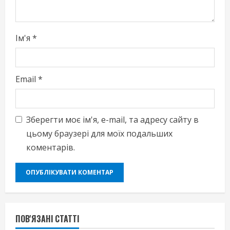
g
Ім'я
*
Email
*
Зберегти моє ім'я, e-mail, та адресу сайту в
цьому браузері для моїх подальших
коментарів.
ПОВ'ЯЗАНІ СТАТТІ