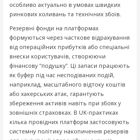
особливо актуально в умовах швидких
ринкових коливань та технічних збоїв.
Резервні фонди на платформах
формуються через часткове відрахування
від операційних прибутків або спеціальні
внески користувачів, створюючи
фінансову “подушку”. Ці запаси працюють
як буфер під час несподіваних подій,
наприклад, масштабного відтоку коштів
або хакерських атак, гарантують
збереження активів навіть при збоях у
зовнішніх страховках. В UK-практиках
кілька провідних платформ застосовують
системну політику накопичення резервів