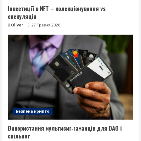
Інвестиції в NFT – колекціонування vs
спекуляція
Oliver
27 Травня 2026
Безпека крипто
Використання мультисиг‑гаманців для DAO і
спільнот