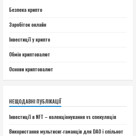
Безпека крипто
Заробіток онлайн
Інвестиції у крипто
Обмін криптовалют
Основи криптовалют
НЕЩОДАВНІ ПУБЛІКАЦІЇ
Інвестиції в NFT – колекціонування vs спекуляція
Використання мультисиг‑гаманців для DAO і спільнот