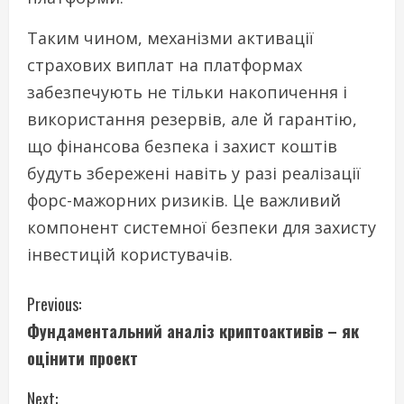
Таким чином, механізми активації
страхових виплат на платформах
забезпечують не тільки накопичення і
використання резервів, але й гарантію,
що фінансова безпека і захист коштів
будуть збережені навіть у разі реалізації
форс-мажорних ризиків. Це важливий
компонент системної безпеки для захисту
інвестицій користувачів.
C
Previous:
Фундаментальний аналіз криптоактивів – як
o
оцінити проект
n
Next: