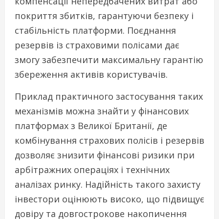
компенсації непередбачених витрат або
покриття збитків, гарантуючи безпеку і
стабільність платформи. Поєднання
резервів із страховими полісами дає
змогу забезпечити максимальну гарантію
збереження активів користувачів.
Приклад практичного застосування таких
механізмів можна знайти у фінансових
платформах з Великої Британії, де
комбінування страхових полісів і резервів
дозволяє знизити фінансові ризики при
арбітражних операціях і технічних
аналізах ринку. Надійність такого захисту
інвестори оцінюють високо, що підвищує
довіру та довгострокове накопичення