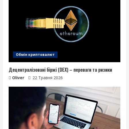
Обмін криптовалют
Децентралізовані біржі (DEX) – переваги та ризики
Oliver
22 Травня 2026