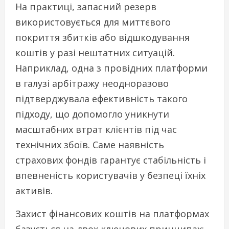
На практиці, запасний резерв
використовується для миттєвого
покриття збитків або відшкодування
коштів у разі нештатних ситуацій.
Наприклад, одна з провідних платформи
в галузі арбітражу неодноразово
підтверджувала ефективність такого
підходу, що допомогло уникнути
масштабних втрат клієнтів під час
технічних збоїв. Саме наявність
страхових фондів гарантує стабільність і
впевненість користувачів у безпеці їхніх
активів.
Захист фінансових коштів на платформах
базується на двох ключових принципах: