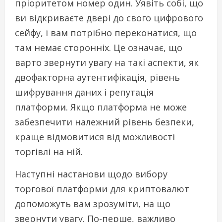
пріоритетом номер один. Уявіть собі, що
ви відкриваєте двері до свого цифрового
сейфу, і вам потрібно переконатися, що
там немає сторонніх. Це означає, що
варто звернути увагу на такі аспекти, як
двофакторна аутентифікація, рівень
шифрування даних і репутація
платформи. Якщо платформа не може
забезпечити належний рівень безпеки,
краще відмовитися від можливості
торгівлі на ній.
Наступні настанови щодо вибору
торгової платформи для криптовалют
допоможуть вам зрозуміти, на що
звернути увагу. По-перше, важливо