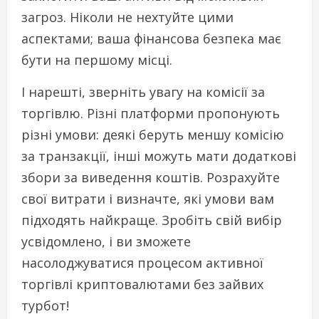
загроз. Ніколи не нехтуйте цими
аспектами; ваша фінансова безпека має
бути на першому місці.
І нарешті, зверніть увагу на комісії за
торгівлю. Різні платформи пропонують
різні умови: деякі беруть меншу комісію
за транзакції, інші можуть мати додаткові
збори за виведення коштів. Розрахуйте
свої витрати і визначте, які умови вам
підходять найкраще. Зробіть свій вибір
усвідомлено, і ви зможете
насолоджуватися процесом активної
торгівлі криптовалютами без зайвих
турбот!