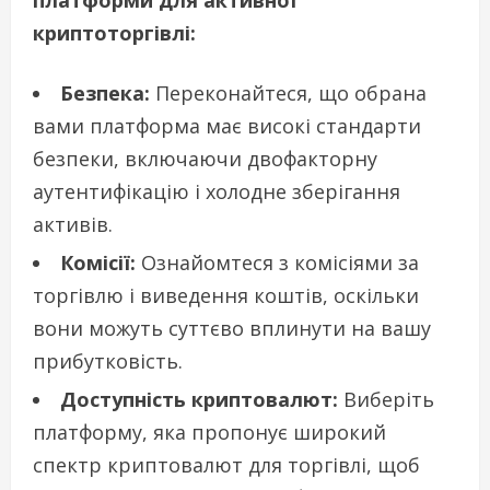
платформи для активної
криптоторгівлі:
Безпека:
Переконайтеся, що обрана
вами платформа має високі стандарти
безпеки, включаючи двофакторну
аутентифікацію і холодне зберігання
активів.
Комісії:
Ознайомтеся з комісіями за
торгівлю і виведення коштів, оскільки
вони можуть суттєво вплинути на вашу
прибутковість.
Доступність криптовалют:
Виберіть
платформу, яка пропонує широкий
спектр криптовалют для торгівлі, щоб