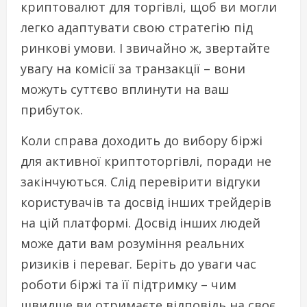
криптовалют для торгівлі, щоб ви могли
легко адаптувати свою стратегію під
ринкові умови. І звичайно ж, звертайте
увагу на комісії за транзакції – вони
можуть суттєво вплинути на ваш
прибуток.
Коли справа доходить до вибору біржі
для активної криптоторгівлі, поради не
закінчуються. Слід перевірити відгуки
користувачів та досвід інших трейдерів
на цій платформі. Досвід інших людей
може дати вам розуміння реальних
ризиків і переваг. Беріть до уваги час
роботи біржі та її підтримку – чим
швидше ви отримаєте відповідь на своє