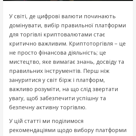
У світі, де цифрові валюти починають
домінувати, вибір правильної платформи
для торгівлі криптовалютами стає
критично важливим. Криптоторгівля – це
не просто фінансова діяльність; це
мистецтво, яке вимагає знань, досвіду та
правильних інструментів. Перш ніж
зануритися у світ бірж і платформ,
важливо розуміти, на що слід звертати
увагу, щоб забезпечити успішну та
безпечну активну торгівлю.
У цій статті ми поділимося
рекомендаціями щодо вибору платформи