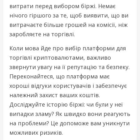
витрати перед вибором біржі. Немає
нічого гіршого за те, щоб виявити, що ви
витрачаєте більше грошей на комісії, ніж
заробляєте на торгівлі.
Коли мова йде про вибір платформи для
торгівлі криптовалютами, важливо
звернути увагу на її репутацію та безпеку.
Переконайтеся, що платформа має
хороші відгуки користувачів і забезпечує
належний захист ваших коштів.
Досліджуйте історію біржі: чи були у неї
випадки зламу? Як швидко вони реагують
на проблеми? Це допоможе вам уникнути
можливих ризиків.