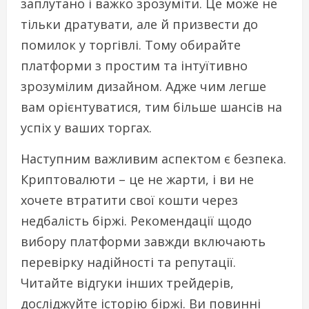
заплутано і важко зрозуміти. Це може не
тільки дратувати, але й призвести до
помилок у торгівлі. Тому обирайте
платформи з простим та інтуїтивно
зрозумілим дизайном. Адже чим легше
вам орієнтуватися, тим більше шансів на
успіх у ваших торгах.
Наступним важливим аспектом є безпека.
Криптовалюти – це не жарти, і ви не
хочете втратити свої кошти через
недбалість біржі. Рекомендації щодо
вибору платформи завжди включають
перевірку надійності та репутації.
Читайте відгуки інших трейдерів,
досліджуйте історію біржі. Ви повинні