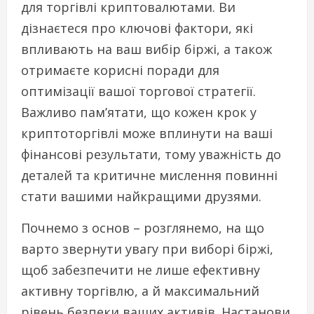
для торгівлі криптовалютами. Ви
дізнаєтеся про ключові фактори, які
впливають на ваш вибір біржі, а також
отримаєте корисні поради для
оптимізації вашої торгової стратегії.
Важливо пам’ятати, що кожен крок у
криптоторгівлі може вплинути на ваші
фінансові результати, тому уважність до
деталей та критичне мислення повинні
стати вашими найкращими друзями.
Почнемо з основ – розглянемо, на що
варто звернути увагу при виборі біржі,
щоб забезпечити не лише ефективну
активну торгівлю, а й максимальний
рівень безпеки ваших активів. Настанови