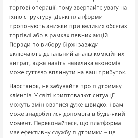
торгові операції, тому звертайте увагу на
їхню структуру. Деякі платформи
пропонують знижки при великих обсягах
торгівлі або в рамках певних акцій.
Поради по вибору біржі завжди
включають детальний аналіз комісійних
витрат, адже навіть невелика економія
може суттєво вплинути на ваш прибуток.
Наостанок, не забувайте про підтримку
клієнтів. У світі криптовалют ситуації
можуть змінюватися дуже швидко, і вам
може знадобитися допомога в будь-який
момент. Переконайтеся, що платформа
має ефективну службу підтримки – це