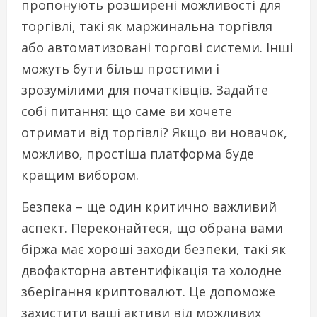
пропонують розширені можливості для
торгівлі, такі як маржинальна торгівля
або автоматизовані торгові системи. Інші
можуть бути більш простими і
зрозумілими для початківців. Задайте
собі питання: що саме ви хочете
отримати від торгівлі? Якщо ви новачок,
можливо, простіша платформа буде
кращим вибором.
Безпека – ще один критично важливий
аспект. Переконайтеся, що обрана вами
біржа має хороші заходи безпеки, такі як
двофакторна автентифікація та холодне
зберігання криптовалют. Це допоможе
захистити ваші активи від можливих