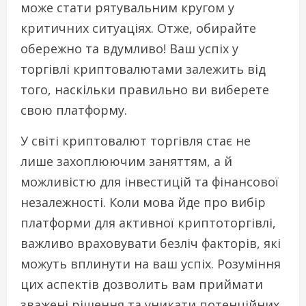
може стати рятувальним кругом у
критичних ситуаціях. Отже, обирайте
обережно та вдумливо! Ваш успіх у
торгівлі криптовалютами залежить від
того, наскільки правильно ви виберете
свою платформу.
У світі криптовалют торгівля стає не
лише захоплюючим заняттям, а й
можливістю для інвестицій та фінансової
незалежності. Коли мова йде про вибір
платформи для активної криптоторгівлі,
важливо враховувати безліч факторів, які
можуть вплинути на ваш успіх. Розуміння
цих аспектів дозволить вам приймати
зважені рішення та уникати потенційних