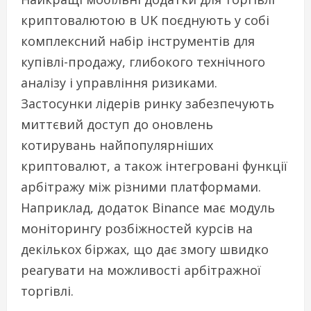
криптовалютою в UK поєднують у собі
комплексний набір інструментів для
купівлі-продажу, глибокого технічного
аналізу і управління ризиками.
Застосунки лідерів ринку забезпечують
миттєвий доступ до оновлень
котирувань найпопулярніших
криптовалют, а також інтегровані функції
арбітражу між різними платформами.
Наприклад, додаток Binance має модуль
моніторингу розбіжностей курсів на
декількох біржах, що дає змогу швидко
реагувати на можливості арбітражної
торгівлі.