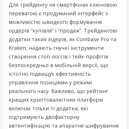
Для трейдингу на смартфонах ключовою
перевагою є продуманий інтерфейс з
можливістю швидкого формування
ордерів “купівля” і “продаж”. Трейдингові
додатки таких лідерів, як Coinbase Pro та
Kraken, надають гнучкі інструменти
створення стоп-лоссів і тейк-профітів
безпосередньо в мобільній версії, що
істотно підвищує ефективність
управління позиціями у режимі
реального часу. Важливо, що рейтинг
кращих криптовалютних платформ
включає тільки ті додатки, які
підтримують двофакторну
автентифікацію та апаратне шифрування