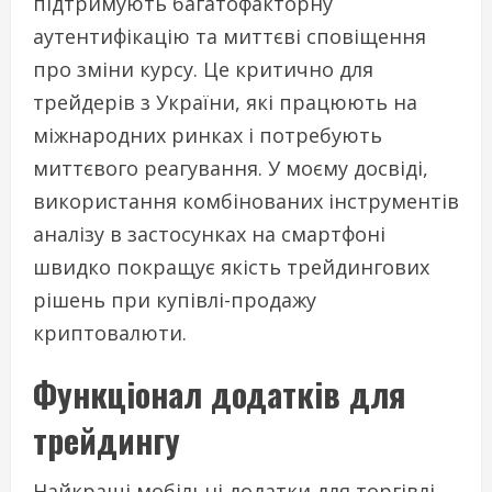
підтримують багатофакторну
аутентифікацію та миттєві сповіщення
про зміни курсу. Це критично для
трейдерів з України, які працюють на
міжнародних ринках і потребують
миттєвого реагування. У моєму досвіді,
використання комбінованих інструментів
аналізу в застосунках на смартфоні
швидко покращує якість трейдингових
рішень при купівлі-продажу
криптовалюти.
Функціонал додатків для
трейдингу
Найкращі мобільні додатки для торгівлі