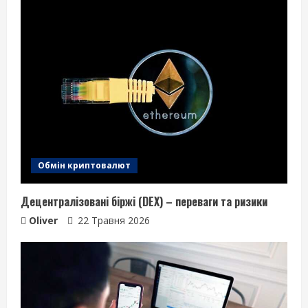
Обмін криптовалют
Децентралізовані біржі (DEX) – переваги та ризики
Oliver
22 Травня 2026