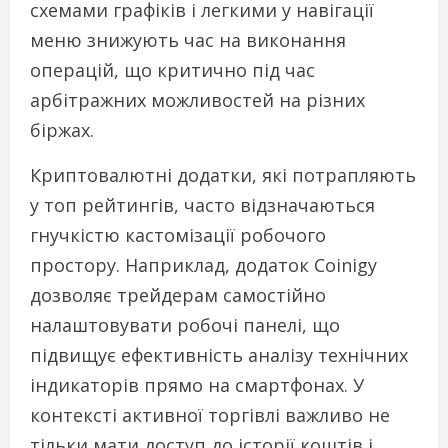
схемами графіків і легкими у навігації
меню знижують час на виконання
операцій, що критично під час
арбітражних можливостей на різних
біржах.
Криптовалютні додатки, які потрапляють
у топ рейтингів, часто відзначаються
гнучкістю кастомізації робочого
простору. Наприклад, додаток Coinigy
дозволяє трейдерам самостійно
налаштовувати робочі панелі, що
підвищує ефективність аналізу технічних
індикаторів прямо на смартфонах. У
контексті активної торгівлі важливо не
тільки мати доступ до історії коштів і