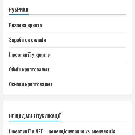
РУБРИКИ
Безпека крипто
Заробіток онлайн
Інвестиції у крипто
Обмін криптовалют
Основи криптовалют
НЕЩОДАВНІ ПУБЛІКАЦІЇ
Інвестиції в NFT – колекціонування vs спекуляція