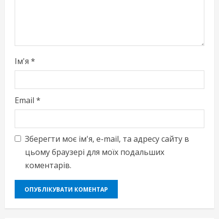
n
g
Ім'я
*
Email
*
Зберегти моє ім'я, e-mail, та адресу сайту в
цьому браузері для моїх подальших
коментарів.