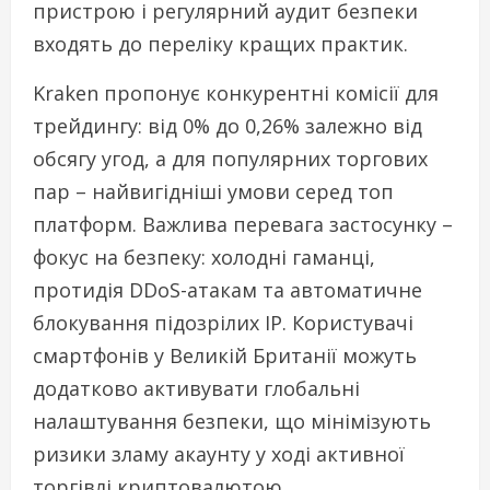
пристрою і регулярний аудит безпеки
входять до переліку кращих практик.
Kraken пропонує конкурентні комісії для
трейдингу: від 0% до 0,26% залежно від
обсягу угод, а для популярних торгових
пар – найвигідніші умови серед топ
платформ. Важлива перевага застосунку –
фокус на безпеку: холодні гаманці,
протидія DDoS-атакам та автоматичне
блокування підозрілих IP. Користувачі
смартфонів у Великій Британії можуть
додатково активувати глобальні
налаштування безпеки, що мінімізують
ризики зламу акаунту у ході активної
торгівлі криптовалютою.