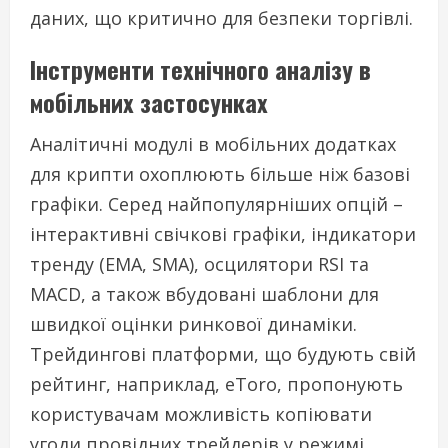
даних, що критично для безпеки торгівлі.
Інструменти технічного аналізу в
мобільних застосунках
Аналітичні модулі в мобільних додатках
для крипти охоплюють більше ніж базові
графіки. Серед найпопулярніших опцій –
інтерактивні свічкові графіки, індикатори
тренду (EMA, SMA), осцилятори RSI та
MACD, а також вбудовані шаблони для
швидкої оцінки ринкової динаміки.
Трейдингові платформи, що будують свій
рейтинг, наприклад, eToro, пропонують
користувачам можливість копіювати
угоди провідних трейдерів у режимі