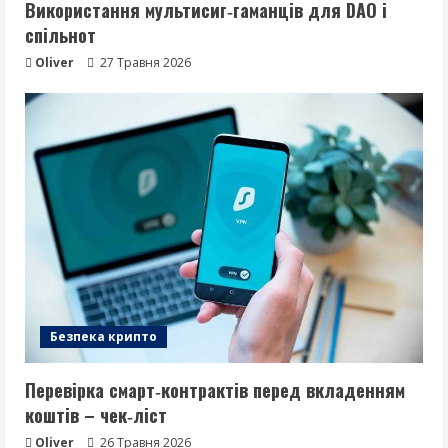
Використання мультисиг‑гаманців для DAO і
спільнот
Oliver
27 Травня 2026
Безпека крипто
Перевірка смарт‑контрактів перед вкладенням
коштів – чек‑ліст
Oliver
26 Травня 2026