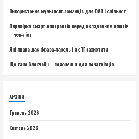
Використання мультисиг‑гаманців для DAO і спільнот
Перевірка смарт‑контрактів перед вкладенням коштів
– чек‑ліст
Які права дає фраза‑пароль і як її захистити
Що таке блокчейн – пояснення для початківців
АРХІВИ
Травень 2026
Квітень 2026