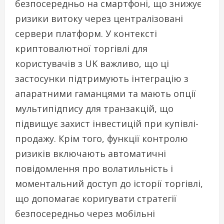
безпосередньо на смартфоні, що знижує
ризики витоку через централізовані
сервери платформ. У контексті
криптовалютної торгівлі для
користувачів з UK важливо, що ці
застосунки підтримують інтеграцію з
апаратними гаманцями та мають опції
мультипідпису для транзакцій, що
підвищує захист інвестицій при купівлі-
продажу. Крім того, функції контролю
ризиків включають автоматичні
повідомлення про волатильність і
моментальний доступ до історії торгівлі,
що допомагає коригувати стратегії
безпосередньо через мобільні