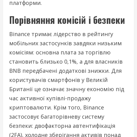
платформи.
Порівняння комісій і безпеки
Binance тримає лідерство в рейтингу
мобільних застосунків завдяки низьким
комісіям: основна плата за торгівлю
становить близько 0,1%, а для власників
BNB передбачені додаткові знижки. Для
користувачів смартфонів у Великій
Британії це означає значну економію під
час активної купівлі-продажу
криптовалюти. Крім того, Binance
застосовує багаторівневу систему
безпеки: двофакторна автентифікація
(2FA), холодне зберігання активів понад