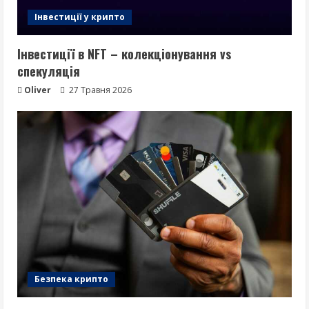
Інвестиції у крипто
Інвестиції в NFT – колекціонування vs
спекуляція
Oliver
27 Травня 2026
Безпека крипто