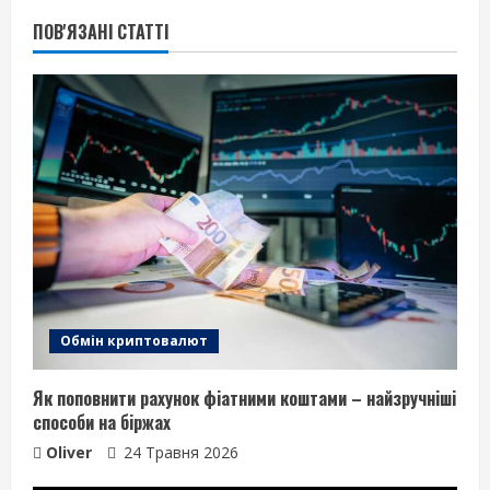
ПОВ'ЯЗАНІ СТАТТІ
Обмін криптовалют
Як поповнити рахунок фіатними коштами – найзручніші
способи на біржах
Oliver
24 Травня 2026