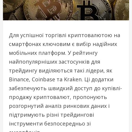
Для успішної торгівлі криптовалютою на
смартфонах ключовим є вибір надійних
мобільних платформ. У рейтингу
найпопулярніших застосунків для
трейдингу виділяються такі лідери, як
Binance, Coinbase та Kraken. Ці додатки
забезпечують швидкий доступ до купівлі-
продажу криптовалют, пропонують
розгорнутий аналіз ринкових даних і
підтримують різні трейдингові
інструменти безпосередньо зі