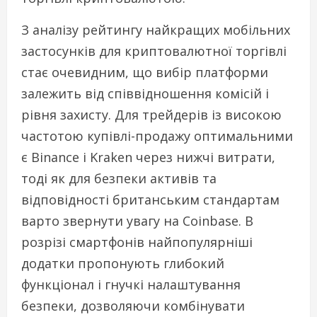
З аналізу рейтингу найкращих мобільних
застосунків для криптовалютної торгівлі
стає очевидним, що вибір платформи
залежить від співвідношення комісій і
рівня захисту. Для трейдерів із високою
частотою купівлі-продажу оптимальними
є Binance і Kraken через нижчі витрати,
тоді як для безпеки активів та
відповідності британським стандартам
варто звернути увагу на Coinbase. В
розрізі смартфонів найпопулярніші
додатки пропонують глибокий
функціонал і гнучкі налаштування
безпеки, дозволяючи комбінувати