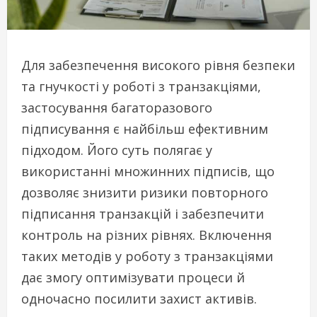
Для забезпечення високого рівня безпеки
та гнучкості у роботі з транзакціями,
застосування багаторазового
підписування є найбільш ефективним
підходом. Його суть полягає у
використанні множинних підписів, що
дозволяє знизити ризики повторного
підписання транзакцій і забезпечити
контроль на різних рівнях. Включення
таких методів у роботу з транзакціями
дає змогу оптимізувати процеси й
одночасно посилити захист активів.