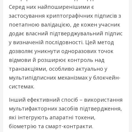
Серед них найпоширенішими є
застосування криптографічних підписів з
поетапною валідацією, де кожен учасник
додає власний підтверджувальний підпис
у визначеній послідовності. Цей метод
дозволяє уникнути одноразових точок
відмови й розширює контроль над
транзакціями, особливо актуально у
мультипідписних механізмах у блокчейн-
системах.
Інший ефективний спосіб – використання
мультифакторних засобів підтвердження,
які інтегрують апаратні токени,
біометрію та смарт-контракти.