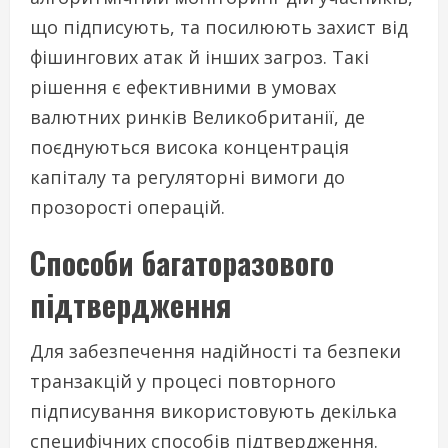
що підписують, та посилюють захист від
фішингових атак й інших загроз. Такі
рішення є ефективними в умовах
валютних ринків Великобританії, де
поєднуються висока концентрація
капіталу та регуляторні вимоги до
прозорості операцій.
Способи багаторазового
підтвердження
Для забезпечення надійності та безпеки
транзакцій у процесі повторного
підписування використовують декілька
специфічних способів підтвердження.