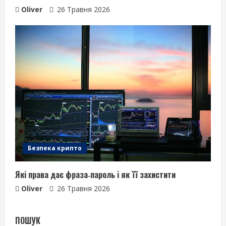
Oliver
26 Травня 2026
Безпека крипто
Які права дає фраза‑пароль і як її захистити
Oliver
26 Травня 2026
ПОШУК