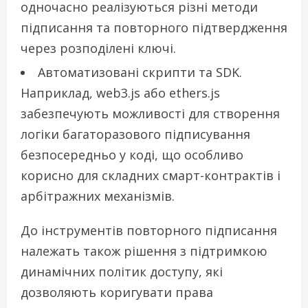
одночасно реалізуються різні методи
підписання та повторного підтвердження
через розподілені ключі.
Автоматизовані скрипти та SDK.
Наприклад, web3.js або ethers.js
забезпечують можливості для створення
логіки багаторазового підписування
безпосередньо у коді, що особливо
корисно для складних смарт-контрактів і
арбітражних механізмів.
До інструментів повторного підписання
належать також рішення з підтримкою
динамічних політик доступу, які
дозволяють коригувати права