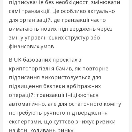
підписувачів без необхідності змінювати
самі транзакції. Це особливо актуально
для організацій, де транзакції часто
вимагають нових підтверджень через
зміну управлінських структур або
фінансових умов.
В UK-базованих проектах з
криптоторгівлі я бачив, як повторне
підписання використовується для
підвищення безпеки арбітражних
операцій: транзакції ініціюються
автоматично, але для остаточного коміту
потребують ручного підтвердження
експертами, що суттєво знижує ризики
на фоні коливань ринку.