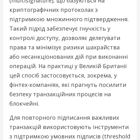
(multisignature), що базуються на
криптографічних протоколах з
підтримкою множинного підтвердження.
Такий підхід забезпечує гнучкість у
контролі доступу, дозволяє делегувати
права та мінімізує ризики шахрайства
або несанкціонованих дій при виконанні
операцій. На практиці у Великій Британії
цей спосіб застосовується, зокрема, у
фінтех-компаніях, які прагнуть посилити
безпеку транзакційних процесів на
блокчейні.
Для повторного підписання важливих
транзакцій використовують інструменти
з підтримкою умовних підписів (threshold