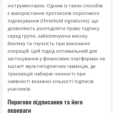
інструментарію. Одним із таких способів
є використання протоколів порогового
підписування (threshold signatures), що
дозволяють розподіляти право підпису
серед групи, забезпечуючи високу
безпеку та гнучкість при виконанні
операцій. Цей підхід оптимальний для
застосування у фінансових платформах на
кшталт мультипідписних гаманців, де
транзакція набирає чинності при
наявності вказаної кількості підписів
учасників.
Порогове підписання та його
переваги