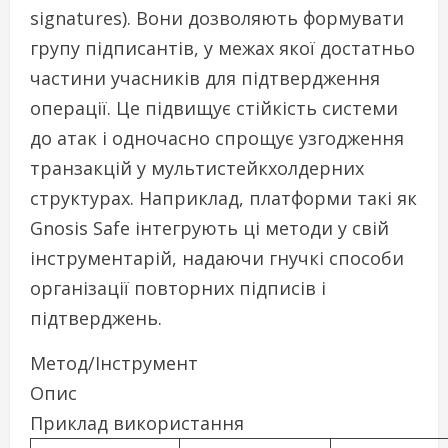
signatures). Вони дозволяють формувати
групу підписантів, у межах якої достатньо
частини учасників для підтвердження
операції. Це підвищує стійкість системи
до атак і одночасно спрощує узгодження
транзакцій у мультистейкхолдерних
структурах. Наприклад, платформи такі як
Gnosis Safe інтегрують ці методи у свій
інструментарій, надаючи гнучкі способи
організації повторних підписів і
підтверджень.
Метод/Інструмент
Опис
Приклад використання