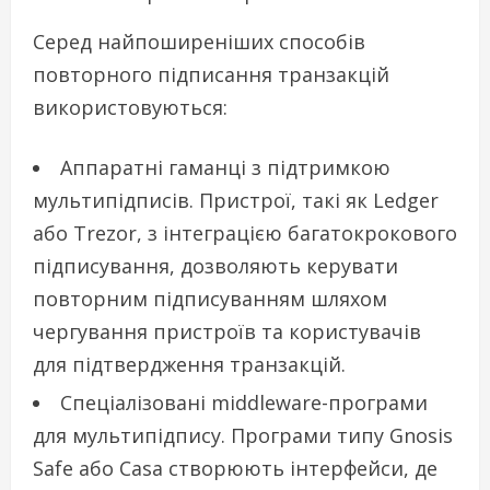
Серед найпоширеніших способів
повторного підписання транзакцій
використовуються:
Аппаратні гаманці з підтримкою
мультипідписів. Пристрої, такі як Ledger
або Trezor, з інтеграцією багатокрокового
підписування, дозволяють керувати
повторним підписуванням шляхом
чергування пристроїв та користувачів
для підтвердження транзакцій.
Спеціалізовані middleware-програми
для мультипідпису. Програми типу Gnosis
Safe або Casa створюють інтерфейси, де