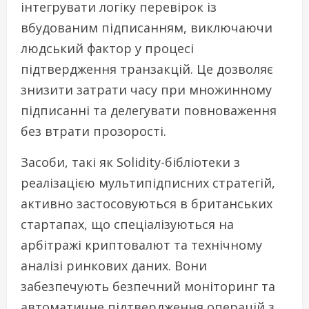
інтегрувати логіку перевірок із
вбудованим підписанням, виключаючи
людський фактор у процесі
підтвердження транзакцій. Це дозволяє
знизити затрати часу при множинному
підписанні та делегувати повноваження
без втрати прозорості.
Засоби, такі як Solidity-бібліотеки з
реалізацією мультипідписних стратегій,
активно застосовуються в британських
стартапах, що спеціалізуються на
арбітражі криптовалют та технічному
аналізі ринкових даних. Вони
забезпечують безпечний моніторинг та
автоматичне підтвердження операцій з