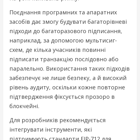
Поєднання програмних та апаратних
засобів дає змогу будувати багаторівневі
підходи до багаторазового підписання,
наприклад, за допомогою мультисиг-
схем, де кілька учасників повинні
підписати транзакцію послідовно або
паралельно. Використання таких підходів
забезпечує не лише безпеку, а й високий
рівень аудиту, оскільки кожне повторне
підтвердження фіксується прозоро в
блокчейні.
Для розробників рекомендується
інтегрувати інструменти, які
підтримують стандарти EIP-712 для