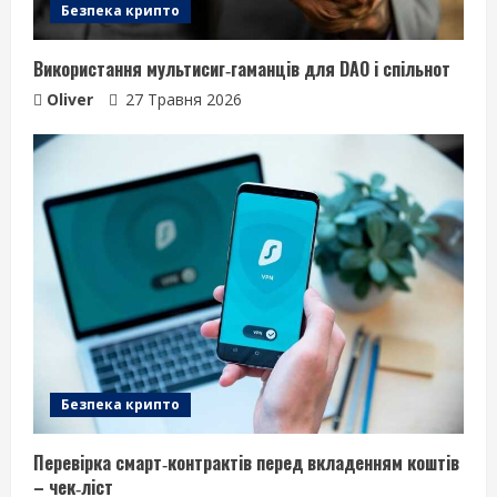
Безпека крипто
Використання мультисиг‑гаманців для DAO і спільнот
Oliver
27 Травня 2026
Безпека крипто
Перевірка смарт‑контрактів перед вкладенням коштів
– чек‑ліст