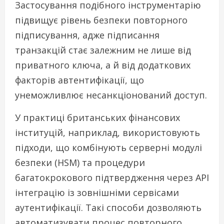
Застосування подібного інструментарію
підвищує рівень безпеки повторного
підписування, адже підписання
транзакцій стає залежним не лише від
приватного ключа, а й від додаткових
факторів автентифікації, що
унеможливлює несанкціонований доступ.
У практиці британських фінансових
інституцій, наприклад, використовують
підходи, що комбінують серверні модулі
безпеки (HSM) та процедури
багатокрокового підтвердження через API
інтеграцію із зовнішніми сервісами
аутентифікації. Такі способи дозволяють
автоматизувати процес повторного