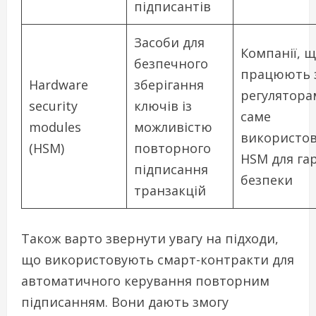
підписантів
Засоби для
Компанії, 
безпечного
працюють 
Hardware
зберігання
регулятора
security
ключів із
саме
modules
можливістю
використо
(HSM)
повторного
HSM для гар
підписання
безпеки
транзакцій
Також варто звернути увагу на підходи,
що використовують смарт-контракти для
автоматичного керування повторним
підписанням. Вони дають змогу