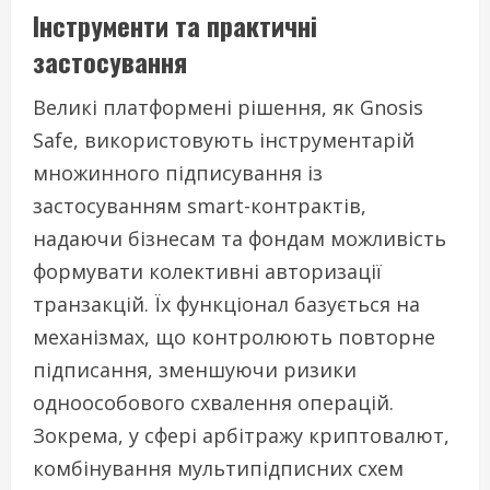
Інструменти та практичні
застосування
Великі платформені рішення, як Gnosis
Safe, використовують інструментарій
множинного підписування із
застосуванням smart-контрактів,
надаючи бізнесам та фондам можливість
формувати колективні авторизації
транзакцій. Їх функціонал базується на
механізмах, що контролюють повторне
підписання, зменшуючи ризики
одноособового схвалення операцій.
Зокрема, у сфері арбітражу криптовалют,
комбінування мультипідписних схем