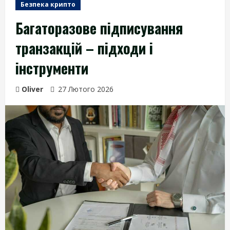
Безпека крипто
Багаторазове підписування
транзакцій – підходи і
інструменти
Oliver
27 Лютого 2026