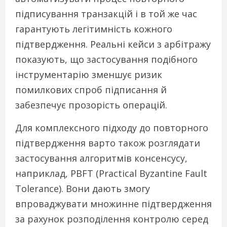
підписування транзакцій і в той же час
гарантують легітимність кожного
підтвердження. Реальні кейси з арбітражу
показують, що застосування подібного
інструментарію зменшує ризик
помилкових спроб підписання й
забезпечує прозорість операцій.
Для комплексного підходу до повторного
підтвердження варто також розглядати
застосування алгоритмів консенсусу,
наприклад, PBFT (Practical Byzantine Fault
Tolerance). Вони дають змогу
впроваджувати множинне підтвердження
за рахунок розподілення контролю серед