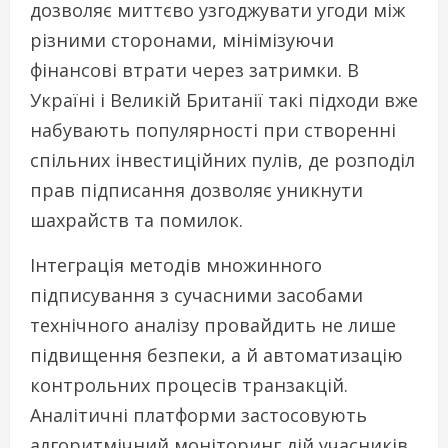
дозволяє миттєво узгоджувати угоди між
різними сторонами, мінімізуючи
фінансові втрати через затримки. В
Україні і Великій Британії такі підходи вже
набувають популярності при створенні
спільних інвестиційних пулів, де розподіл
прав підписання дозволяє уникнути
шахрайств та помилок.
Інтеграція методів множинного
підписування з сучасними засобами
технічного аналізу провайдить не лише
підвищення безпеки, а й автоматизацію
контрольних процесів транзакцій.
Аналітичні платформи застосовують
алгоритмічний моніторинг дій учасників,