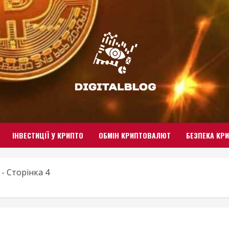
ІНВЕСТИЦІЇ У КРИПТО
ОБМІН КРИПТОВАЛЮТ
БЕЗПЕКА КР
-
Сторінка 4