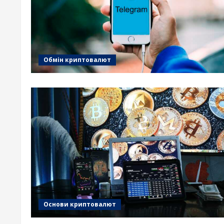
Обмін криптовалют
Основи криптовалют