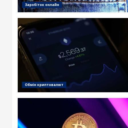
Заробіток онлайн
Обмін криптовалют