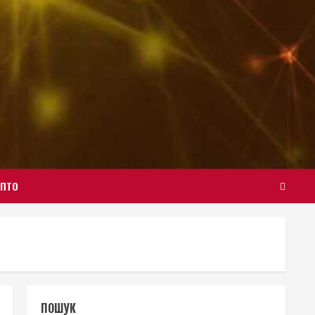
ИПТО
ПОШУК